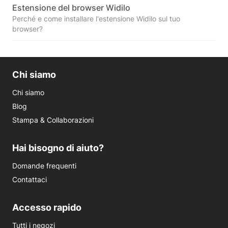
Estensione del browser Widilo
Perché e come installare l'estensione Widilo sul tuo
browser?
Chi siamo
Chi siamo
Blog
Stampa & Collaborazioni
Hai bisogno di aiuto?
Domande frequenti
Contattaci
Accesso rapido
Tutti i negozi