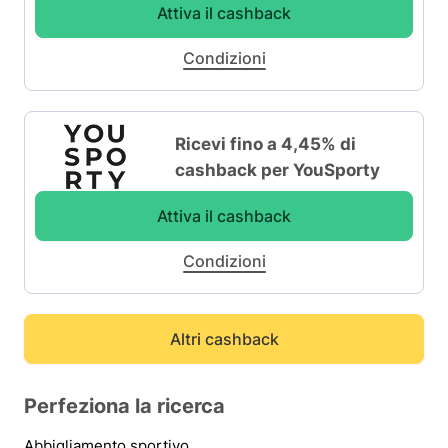
Attiva il cashback
Condizioni
Ricevi fino a 4,45% di
cashback per YouSporty
Attiva il cashback
Condizioni
Altri cashback
Perfeziona la ricerca
Abbigliamento sportivo