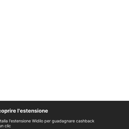
oprire l'estensione
stalla l'estensione Widilo per guadagnare cashback
un clic