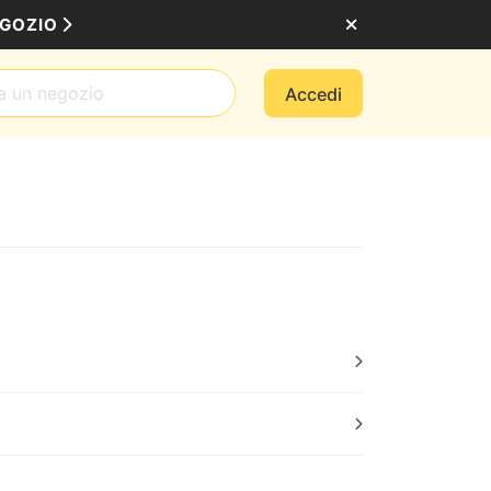
EGOZIO
Accedi