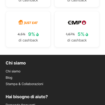
di cashback
di cashback
9%
5%
4,5%
1,67%
di cashback
di cashback
Chi siamo
Chi siamo
Blog
Stampa & Collaborazioni
Hai bisogno di aiuto?
Domande frequenti