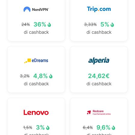
36%
5%
24%
3,33%
di cashback
di cashback
4,8%
24,62€
3,2%
di cashback
di cashback
3%
9,6%
1,5%
6,4%