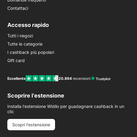
Contattaci
Accesso rapido
Tutti i negozi
Tutte le categorie
I cashback più popolari
Gift card
Eccellente
20.894
recensioni
Scoprire l'estensione
Installa l'estensione Widilo per guadagnare cashback in un
clic
Scopri l'estensione