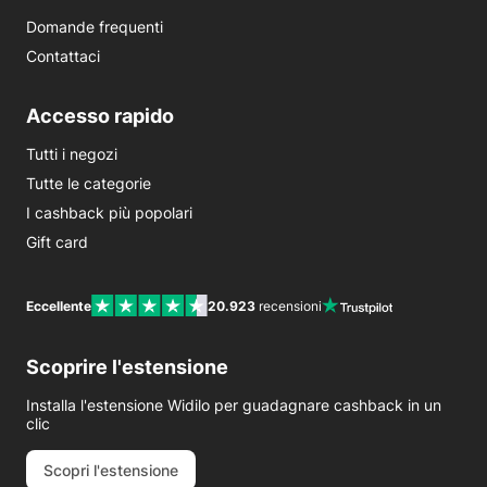
Domande frequenti
Contattaci
Accesso rapido
Tutti i negozi
Tutte le categorie
I cashback più popolari
Gift card
Eccellente
20.923
recensioni
Scoprire l'estensione
Installa l'estensione Widilo per guadagnare cashback in un
clic
Scopri l'estensione