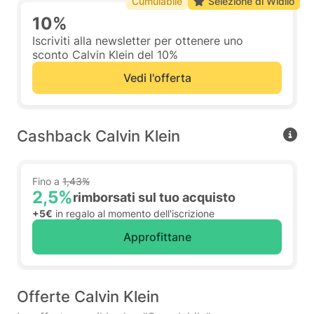
Cumulabile
Selezione di Widilo
10%
Iscriviti alla newsletter per ottenere uno
sconto Calvin Klein del 10%
Vedi l'offerta
Cashback Calvin Klein
Fino a
1,43%
2,5%
rimborsati sul tuo acquisto
+5€
in regalo al momento dell'iscrizione
Approfittane
Offerte Calvin Klein