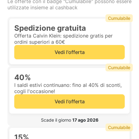
Le offerte con il badge "Cumulabile" possono essere
utilizzate insieme al cashback
Cumulabile
Spedizione gratuita
Offerta Calvin Klein: spedizione gratis per
ordini superiori a 60€
Vedi l'offerta
Cumulabile
40%
I saldi estivi continuano: fino al 40% di sconti,
cogli l'occasione!
Vedi l'offerta
 Scade il giorno 
17 ago 2026
Cumulabile
15%