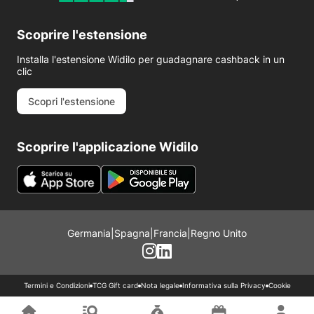
Scoprire l'estensione
Installa l'estensione Widilo per guadagnare cashback in un
clic
Scopri l'estensione
Scoprire l'applicazione Widilo
Germania
|
Spagna
|
Francia
|
Regno Unito
Termini e Condizioni
TCG Gift card
Nota legale
Informativa sulla Privacy
Cookie