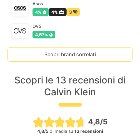
Asos
4%
4%
3
OVS
4,57%
Scopri brand correlati
Scopri le 13 recensioni di
Calvin Klein
4,8/5
4,8/5
di media su
13 recensioni