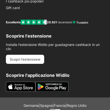
I cashback più popolari
Gift card
Eccellente
20.921
recensioni
Scoprire l'estensione
Installa l'estensione Widilo per guadagnare cashback in un
clic
Scopri l'estensione
Scoprire l'applicazione Widilo
Germania
|
Spagna
|
Francia
|
Regno Unito