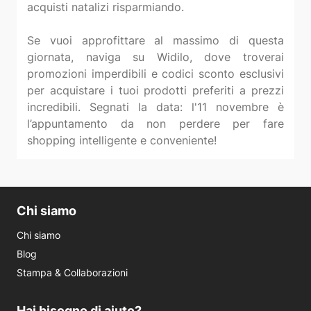
acquisti natalizi risparmiando.
Se vuoi approfittare al massimo di questa
giornata, naviga su Widilo, dove troverai
promozioni imperdibili e codici sconto esclusivi
per acquistare i tuoi prodotti preferiti a prezzi
incredibili. Segnati la data: l'11 novembre è
l’appuntamento da non perdere per fare
Chi siamo
Chi siamo
Blog
Stampa & Collaborazioni
Hai bisogno di aiuto?