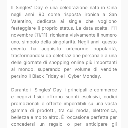
Il Singles' Day è una celebrazione nata in Cina
negli anni '90 come risposta ironica a San
Valentino, dedicata ai single che vogliono
festeggiare il proprio status. La data scelta, l'11
novembre (11/11), richiama visivamente il numero
uno, simbolo della singolarità. Negli anni, questo
evento ha acquisito un’enorme popolarità,
trasformandosi da celebrazione personale a una
delle giornate di shopping online più importanti
al mondo, superando per volume di vendite
persino il Black Friday e il Cyber Monday.
Durante il Singles' Day, i principali e-commerce
e negozi fisici offrono sconti esclusivi, codici
promozionali e offerte imperdibili su una vasta
gamma di prodotti, tra cui moda, elettronica,
bellezza e molto altro. È l’occasione perfetta per
concedersi un regalo o per anticipare gli