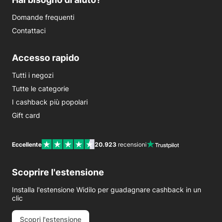
Domande frequenti
Contattaci
Accesso rapido
Tutti i negozi
Tutte le categorie
I cashback più popolari
Gift card
Eccellente
20.923
recensioni
Scoprire l'estensione
Installa l'estensione Widilo per guadagnare cashback in un
clic
Scopri l'estensione