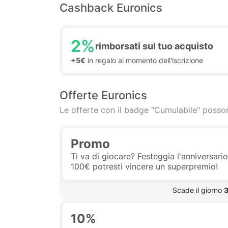
Cashback Euronics
2%
rimborsati sul tuo acquisto
+5€
in regalo al momento dell'iscrizione
Offerte Euronics
Le offerte con il badge "Cumulabile" posson
Promo
Ti va di giocare? Festeggia l'anniversari
100€ potresti vincere un superpremio!
 Scade il giorno 
3
10%