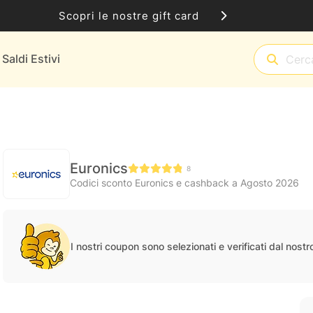
Scopri le nostre gift card
Saldi Estivi
Euronics
8
Codici sconto Euronics e cashback a Agosto 2026
I nostri coupon sono selezionati e verificati dal nost