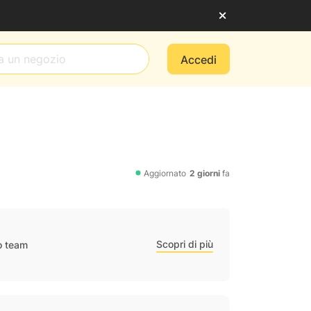
Accedi
Aggiornato
2 giorni
fa
Scopri di più
ro team