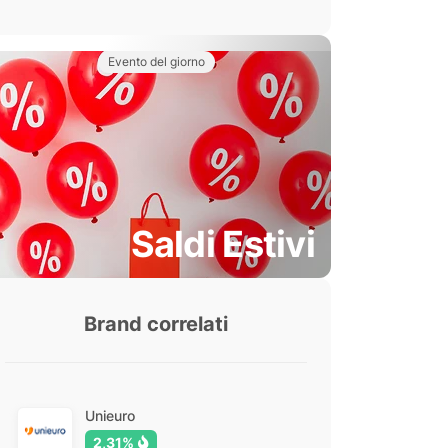
Evento del giorno
Saldi Estivi
Brand correlati
Unieuro
2,31%