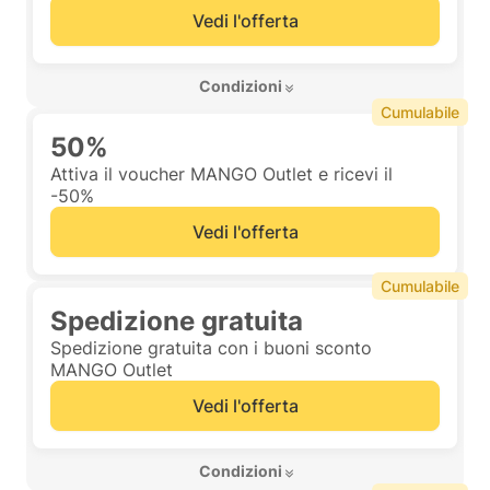
Vedi l'offerta
 Condizioni 
Cumulabile
50%
Attiva il voucher MANGO Outlet e ricevi il
-50%
Vedi l'offerta
Cumulabile
Spedizione gratuita
Spedizione gratuita con i buoni sconto
MANGO Outlet
Vedi l'offerta
 Condizioni 