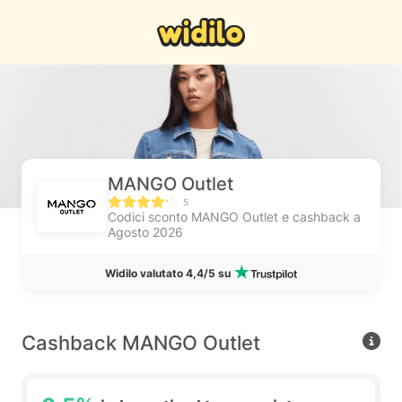
MANGO Outlet
5
Codici sconto MANGO Outlet e cashback a
Agosto 2026
Widilo valutato 4,4/5 su
Cashback MANGO Outlet