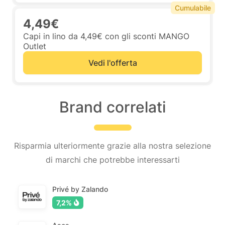
Cumulabile
4,49€
Capi in lino da 4,49€ con gli sconti MANGO
Outlet
Vedi l'offerta
Brand correlati
Risparmia ulteriormente grazie alla nostra selezione
di marchi che potrebbe interessarti
Privé by Zalando
7,2%