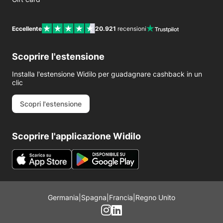
Eccellente
20.921
recensioni
Scoprire l'estensione
Installa l'estensione Widilo per guadagnare cashback in un
clic
Scopri l'estensione
Scoprire l'applicazione Widilo
Germania
|
Spagna
|
Francia
|
Regno Unito