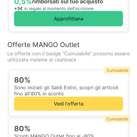
0,5%
rimborsati sul tuo acquisto
+5€
in regalo al momento dell'iscrizione
Approfittane
Offerte MANGO Outlet
Le offerte con il badge "Cumulabile" possono essere
utilizzate insieme al cashback
Cumulabile
80%
Sono iniziati gli Saldi Estivi, scopri gli articoli
fino all'80% in sconto
Vedi l'offerta
Cumulabile
80%
Sconti MANGO Outlet fino al -80%