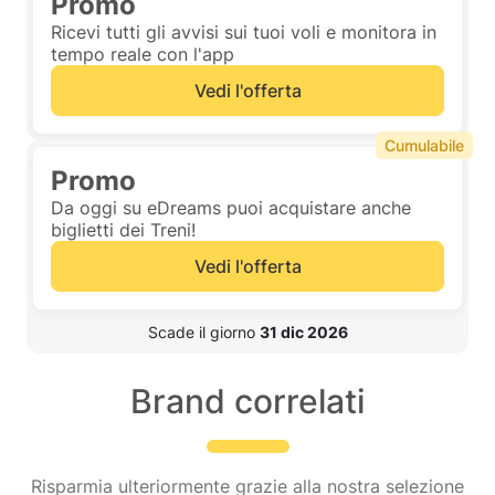
Promo
Ricevi tutti gli avvisi sui tuoi voli e monitora in
tempo reale con l'app
Vedi l'offerta
Cumulabile
Promo
Da oggi su eDreams puoi acquistare anche
biglietti dei Treni!
Vedi l'offerta
 Scade il giorno 
31 dic 2026
Brand correlati
Risparmia ulteriormente grazie alla nostra selezione