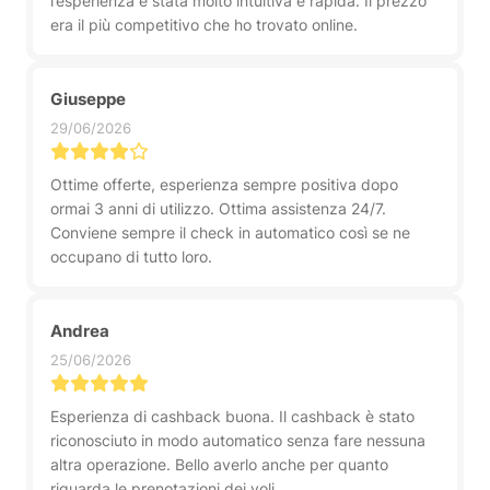
l’esperienza è stata molto intuitiva e rapida. Il prezzo
era il più competitivo che ho trovato online.
Giuseppe
29/06/2026
Ottime offerte, esperienza sempre positiva dopo
ormai 3 anni di utilizzo. Ottima assistenza 24/7.
Conviene sempre il check in automatico così se ne
occupano di tutto loro.
Andrea
25/06/2026
Esperienza di cashback buona. Il cashback è stato
riconosciuto in modo automatico senza fare nessuna
altra operazione. Bello averlo anche per quanto
riguarda le prenotazioni dei voli.