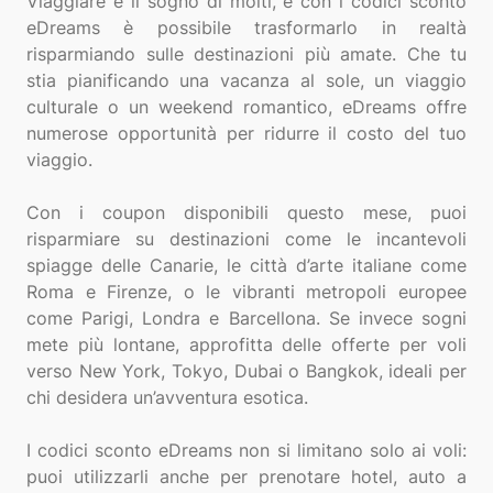
Viaggiare è il sogno di molti, e con i codici sconto
eDreams è possibile trasformarlo in realtà
risparmiando sulle destinazioni più amate. Che tu
stia pianificando una vacanza al sole, un viaggio
culturale o un weekend romantico, eDreams offre
numerose opportunità per ridurre il costo del tuo
viaggio.
Con i coupon disponibili questo mese, puoi
risparmiare su destinazioni come le incantevoli
spiagge delle Canarie, le città d’arte italiane come
Roma e Firenze, o le vibranti metropoli europee
come Parigi, Londra e Barcellona. Se invece sogni
mete più lontane, approfitta delle offerte per voli
verso New York, Tokyo, Dubai o Bangkok, ideali per
chi desidera un’avventura esotica.
I codici sconto eDreams non si limitano solo ai voli:
puoi utilizzarli anche per prenotare hotel, auto a