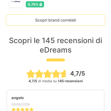
0,75%
Scopri brand correlati
Scopri le 145 recensioni di
eDreams
4,7/5
4,7/5
di media su
145 recensioni
angelo
03/08/2026