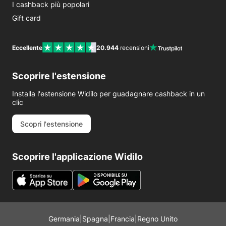
I cashback più popolari
Gift card
Eccellente
20.944
recensioni
Scoprire l'estensione
Installa l'estensione Widilo per guadagnare cashback in un
clic
Scopri l'estensione
Scoprire l'applicazione Widilo
Germania
|
Spagna
|
Francia
|
Regno Unito