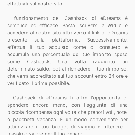
effettuati sul nostro sito.
Il funzionamento del Cashback di eDreams è
semplice ed efficace. Basta iscriversi a Widilo e
accedere al nostro sito attraverso il link di eDreams
presente sulla piattaforma. Successivamente,
effettua il tuo acquisto come di consueto e
accumula una percentuale del tuo importo speso
come Cashback. Una volta raggiunto un
determinato saldo, potrai richiedere il tuo rimborso,
che verrà accreditato sul tuo account entro 24 ore e
verificato il prima possibile.
Il Cashback di eDreams ti offre l'opportunità di
spendere ancora meno, con l'aggiunta di una
piccola ricompensa ogni volta che prenoti voli, hotel
o pacchetti vacanza. È un modo conveniente per
ottimizzare il tuo budget di viaggio e ottenere il
massimo valore per il tuo denaro.