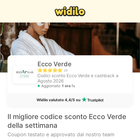
Ecco Verde
29
Codici sconto Ecco Verde e cashback a
Agosto 2026
Aggiornato
1 ora
fa
Widilo valutato 4,4/5 su
Il migliore codice sconto Ecco Verde
della settimana
Coupon testato e approvato dal nostro team