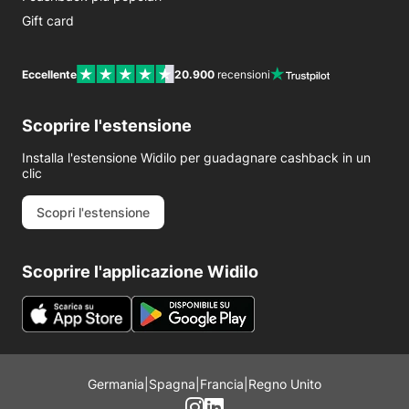
Gift card
Eccellente
20.900
recensioni
Scoprire l'estensione
Installa l'estensione Widilo per guadagnare cashback in un
clic
Scopri l'estensione
Scoprire l'applicazione Widilo
Germania
|
Spagna
|
Francia
|
Regno Unito