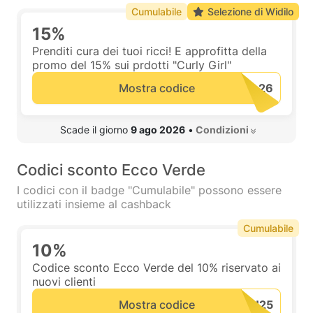
Cumulabile
Selezione di Widilo
15%
Prenditi cura dei tuoi ricci! E approfitta della
promo del 15% sui prdotti "Curly Girl"
Mostra codice
 Scade il giorno 
9 ago 2026
•
 Condizioni 
Codici sconto Ecco Verde
I codici con il badge "Cumulabile" possono essere
utilizzati insieme al cashback
Cumulabile
10%
Codice sconto Ecco Verde del 10% riservato ai
nuovi clienti
Mostra codice