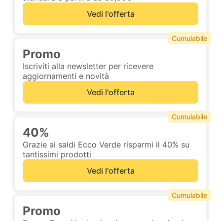
Vedi l'offerta
Cumulabile
Promo
Iscriviti alla newsletter per ricevere
aggiornamenti e novità
Vedi l'offerta
Cumulabile
40%
Grazie ai saldi Ecco Verde risparmi il 40% su
tantissimi prodotti
Vedi l'offerta
Cumulabile
Promo