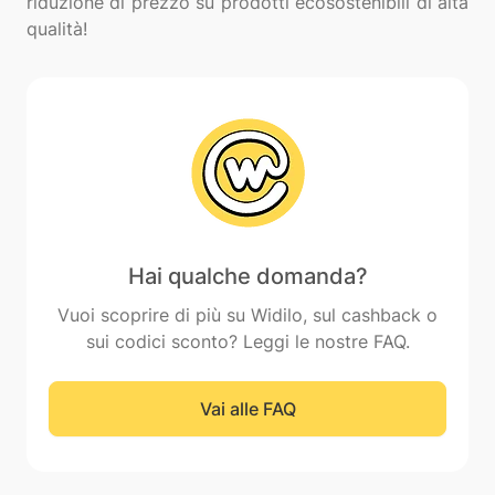
riduzione di prezzo su prodotti ecosostenibili di alta
Hai qualche domanda?
Vuoi scoprire di più su Widilo, sul cashback o
sui codici sconto? Leggi le nostre FAQ.
Vai alle FAQ