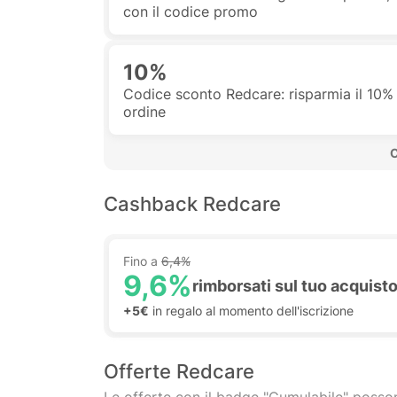
con il codice promo
10%
Codice sconto Redcare: risparmia il 10%
ordine
 
Cashback Redcare
Fino a
6,4%
9,6%
rimborsati sul tuo acquist
+5€
in regalo al momento dell'iscrizione
Offerte Redcare