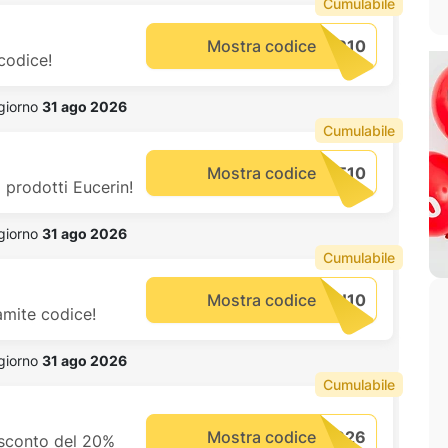
Cumulabile
Mostra codice
 codice!
 giorno 
31 ago 2026
Cumulabile
Mostra codice
 prodotti Eucerin!
 giorno 
31 ago 2026
Cumulabile
Mostra codice
amite codice!
 giorno 
31 ago 2026
Cumulabile
Mostra codice
 sconto del 20%