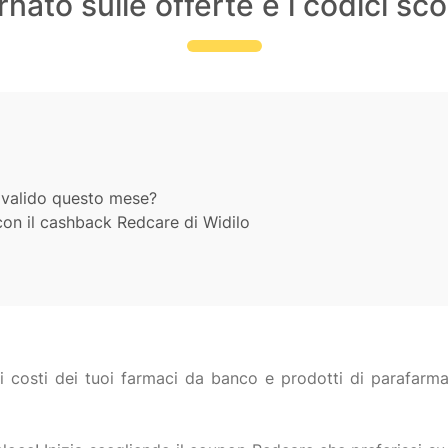
nato sulle offerte e i codici s
 valido questo mese?
con il cashback Redcare di Widilo
i costi dei tuoi farmaci da banco e prodotti di parafarmac