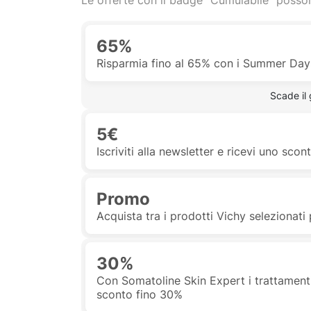
Le offerte con il badge "Cumulabile" posson
65%
Risparmia fino al 65% con i Summer Days
 Scade il
5€
Iscriviti alla newsletter e ricevi uno scon
Promo
Acquista tra i prodotti Vichy selezionat
30%
Con Somatoline Skin Expert i trattamenti
sconto fino 30%