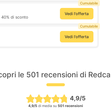
Cumulabile
Vedi l'offerta
al 40% di sconto
Cumulabile
Vedi l'offerta
copri le 501 recensioni di Redca
4,9/5
4,9/5
di media su
501 recensioni