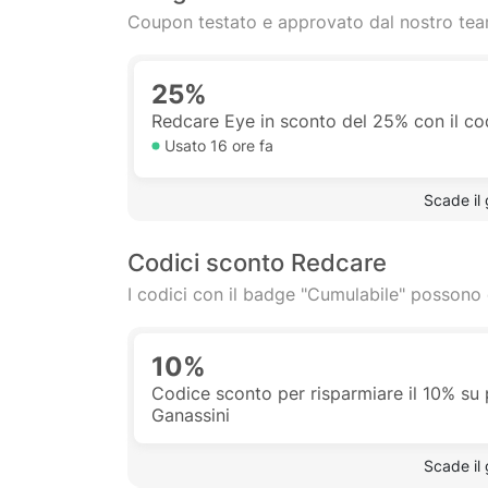
Coupon testato e approvato dal nostro te
25%
Redcare Eye in sconto del 25% con il co
Usato
16 ore
fa
 Scade il
Codici sconto Redcare
I codici con il badge "Cumulabile" possono 
10%
Codice sconto per risparmiare il 10% su p
Ganassini
 Scade il