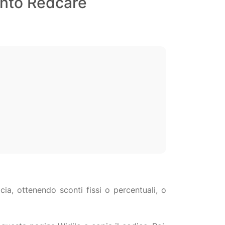
conto Redcare
ia, ottenendo sconti fissi o percentuali, o