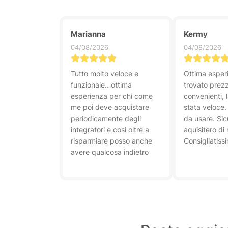
Marianna
Kermy
04/08/2026
04/08/2026
Tutto molto veloce e
Ottima esper
funzionale.. ottima
trovato prezz
esperienza per chi come
convenienti, 
me poi deve acquistare
stata veloce. I
periodicamente degli
da usare. Si
integratori e così oltre a
aquisitero di
risparmiare posso anche
Consigliatiss
avere qualcosa indietro