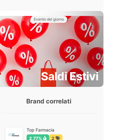
Evento del giorno
Saldi Estivi
Brand correlati
Top Farmacia
2,77%
2