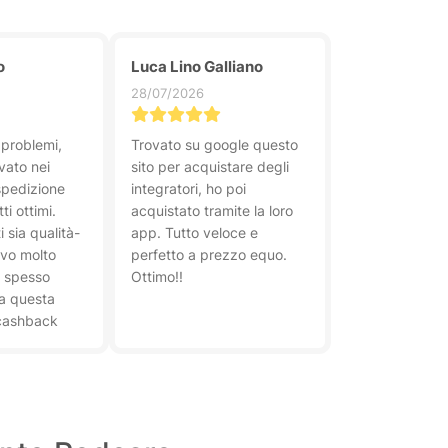
o
Luca Lino Galliano
28/07/2026
problemi,
Trovato su google questo
vato nei
sito per acquistare degli
spedizione
integratori, ho poi
ti ottimi.
acquistato tramite la loro
i sia qualità-
app. Tutto veloce e
ovo molto
perfetto a prezzo equo.
ò spesso
Ottimo!!
a questa
 cashback