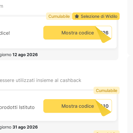
am
Cumulabile
Selezione di Widilo
Mostra codice
dice!
 giorno 
12 ago 2026
essere utilizzati insieme al cashback
Cumulabile
Mostra codice
rodotti Istituto
 giorno 
31 ago 2026