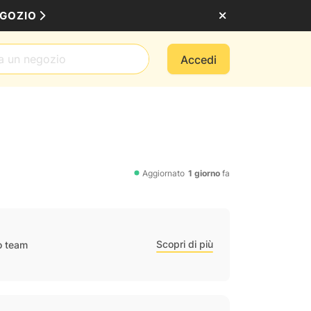
EGOZIO
Accedi
Aggiornato
1 giorno
fa
Scopri di più
ro team