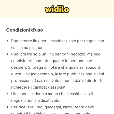
Condizioni d'uso
Puoi creare link per il cashback solo per negozi con
cui siamo partner.
Puoi creare solo un link per ogni negozio, ma puoi
condividerlo con tutte quante le persone che
desideri. Si prega di notare che qualsiasi abuso di
questi link (ad esempio, la loro pubblicazione su siti
professionali) sarà rilevato e non ti darà il diritto di
richiedere i cashback associati.
I link non scadono a meno che il cashback o il
negozio non sia disattivato.
Per ricevere i tuoi guadagni, l'acquirente deve
seguire il tuo link. La transazione viene quindi