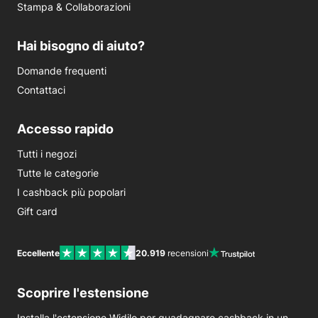
Stampa & Collaborazioni
Hai bisogno di aiuto?
Domande frequenti
Contattaci
Accesso rapido
Tutti i negozi
Tutte le categorie
I cashback più popolari
Gift card
Eccellente
20.919
recensioni
Scoprire l'estensione
Installa l'estensione Widilo per guadagnare cashback in un