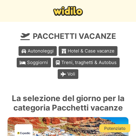
PACCHETTI VACANZE
Autonoleggi
Hotel & Case vacanze
Soggiorni
Treni, traghetti & Autobus
Voli
La selezione del giorno per la
categoria Pacchetti vacanze
Potenziato