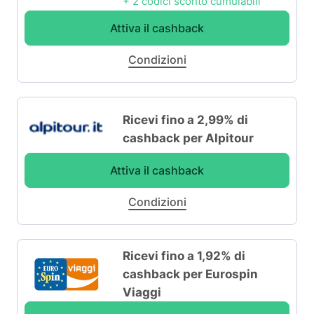
+ 2 codici sconto cumulabili
Attiva il cashback
Condizioni
Ricevi fino a 2,99% di
cashback per Alpitour
Attiva il cashback
Condizioni
Ricevi fino a 1,92% di
cashback per Eurospin
Viaggi