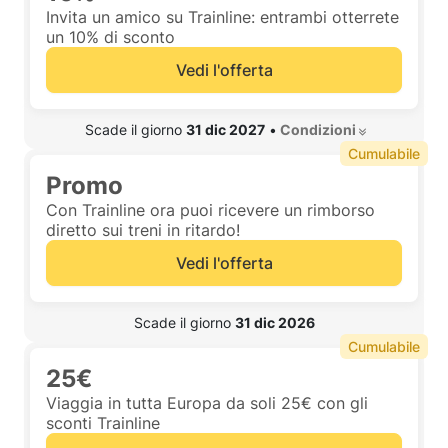
Invita un amico su Trainline: entrambi otterrete
un 10% di sconto
Vedi l'offerta
 Scade il giorno 
31 dic 2027
•
 Condizioni 
Cumulabile
Promo
Con Trainline ora puoi ricevere un rimborso
diretto sui treni in ritardo!
Vedi l'offerta
 Scade il giorno 
31 dic 2026
Cumulabile
25€
Viaggia in tutta Europa da soli 25€ con gli
sconti Trainline