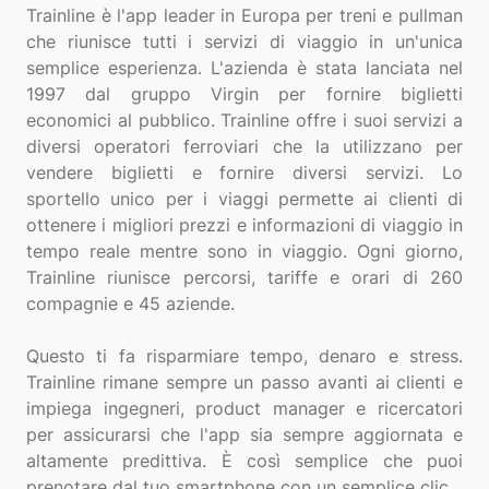
Trainline è l'app leader in Europa per treni e pullman
che riunisce tutti i servizi di viaggio in un'unica
semplice esperienza. L'azienda è stata lanciata nel
1997 dal gruppo Virgin per fornire biglietti
economici al pubblico. Trainline offre i suoi servizi a
diversi operatori ferroviari che la utilizzano per
vendere biglietti e fornire diversi servizi. Lo
sportello unico per i viaggi permette ai clienti di
ottenere i migliori prezzi e informazioni di viaggio in
tempo reale mentre sono in viaggio. Ogni giorno,
Trainline riunisce percorsi, tariffe e orari di 260
compagnie e 45 aziende.
Questo ti fa risparmiare tempo, denaro e stress.
Trainline rimane sempre un passo avanti ai clienti e
impiega ingegneri, product manager e ricercatori
per assicurarsi che l'app sia sempre aggiornata e
altamente predittiva. È così semplice che puoi
prenotare dal tuo smartphone con un semplice clic.