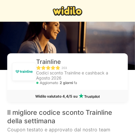
Trainline
203
Codici sconto Trainline e cashback a
Agosto 2026
Aggiornato
2 giorni
fa
Widilo valutato 4,4/5 su
Il migliore codice sconto Trainline
della settimana
Coupon testato e approvato dal nostro team