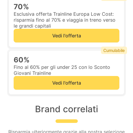
70%
Esclusiva offerta Trainline Europa Low Cost:
risparmia fino al 70% e viaggia in treno verso
le grandi capitali
Vedi l'offerta
Cumulabile
60%
Fino al 60% per gli under 25 con lo Sconto
Giovani Trainline
Vedi l'offerta
Brand correlati
Risparmia ulteriormente grazie alla nostra selezione