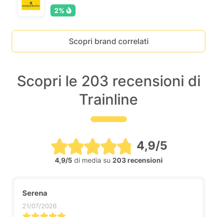
2%
Scopri brand correlati
Scopri le 203 recensioni di
Trainline
4,9/5
4,9/5
di media su
203 recensioni
Serena
21/07/2026