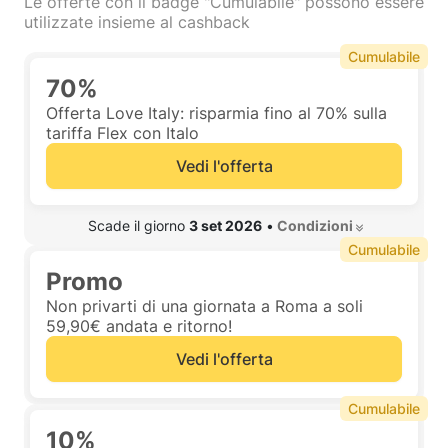
Le offerte con il badge "Cumulabile" possono essere
utilizzate insieme al cashback
Cumulabile
70%
Offerta Love Italy: risparmia fino al 70% sulla
tariffa Flex con Italo
Vedi l'offerta
 Scade il giorno 
3 set 2026
•
 Condizioni 
Cumulabile
Promo
Non privarti di una giornata a Roma a soli
59,90€ andata e ritorno!
Vedi l'offerta
Cumulabile
10%