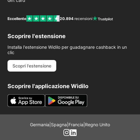
Gift card
Eccellente
20.894
recensioni
Scoprire l'estensione
Installa l'estensione Widilo per guadagnare cashback in un
clic
Scopri l'estensione
Scoprire l'applicazione Widilo
Germania
|
Spagna
|
Francia
|
Regno Unito