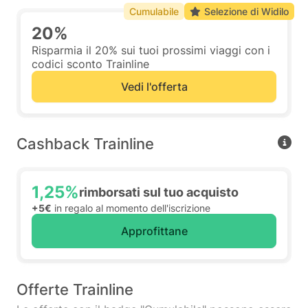
Cumulabile
Selezione di Widilo
20%
Risparmia il 20% sui tuoi prossimi viaggi con i
codici sconto Trainline
Vedi l'offerta
Cashback Trainline
1,25%
rimborsati sul tuo acquisto
+5€
in regalo al momento dell'iscrizione
Approfittane
Offerte Trainline