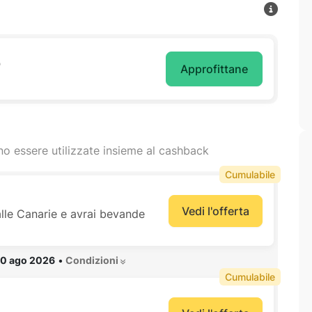
o
Approfittane
o essere utilizzate insieme al cashback
Cumulabile
Vedi l'offerta
alle Canarie e avrai bevande
10 ago 2026
•
 Condizioni 
Cumulabile