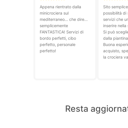
Appena rientrato dalla
Sito semplice
minicrociera sul
possibilità di
mediterraneo... che dire...
servizi che u
semplicemente
inserire nella
FANTASTICA! Servizi di
Si può scegli
bordo perfetti, cibo
dalla piantin
perfetto, personale
Buona esperi
perfetto!
acquisto, sp
la crociera v
Resta aggiornat