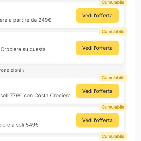
Cumulabile
Vedi l'offerta
iere a partire da 249€
Cumulabile
Vedi l'offerta
Crociere su questa
Condizioni 
Cumulabile
Vedi l'offerta
 soli 779€ con Costa Crociere
Cumulabile
Vedi l'offerta
iere a soli 549€
Cumulabile