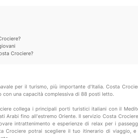
Crociere?
giovani
osta Crociere?
avale per il turismo, più importante d'Italia. Costa Cro
o con una capacità complessiva di 88 posti letto.
iere collega i principali porti turistici italiani con il Med
 Arabi fino all'estremo Oriente. Il servizio Costa Crocier
vare intrattenimento e esperienze di relax per i passegge
a Crociere potrai scegliere il tuo itinerario di viaggio, 