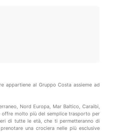
ciere appartiene al Gruppo Costa assieme ad
iterraneo, Nord Europa, Mar Baltico, Caraibi,
e offre molto più del semplice trasporto per
ri di tutte le età, che ti permetteranno di
e prenotare una crociera nelle più esclusive