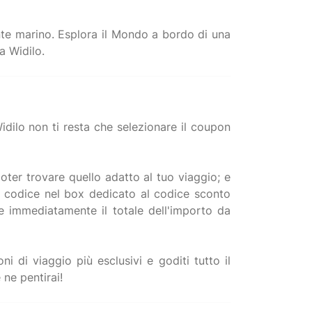
nte marino. Esplora il Mondo a bordo di una
idilo non ti resta che selezionare il coupon
oter trovare quello adatto al tuo viaggio; e
il codice nel box dedicato al codice sconto
e immediatamente il totale dell'importo da
ni di viaggio più esclusivi e goditi tutto il