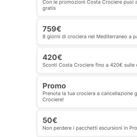
Con le promozioni Costa Crociere puoi 
gratis
759€
8 giorni di crociera nel Mediterraneo a 
420€
Sconti Costa Crociere fino a 420€ sulle 
Promo
Prenota la tua crociera a cancellazione
Crociere!
50€
Non perdere i pacchetti escursioni in P