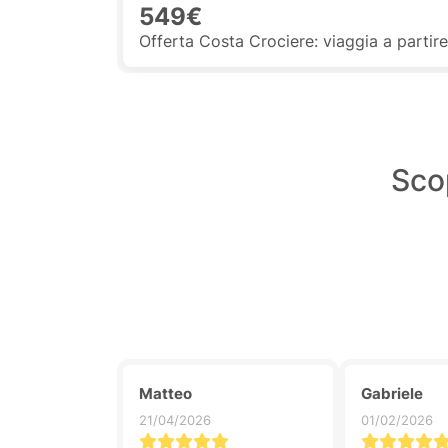
549€
Offerta Costa Crociere: viaggia a parti
Scop
Matteo
Gabriele
21/04/2026
01/02/2026