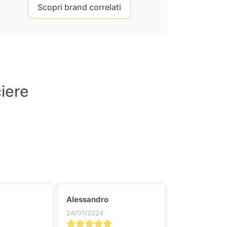
Scopri brand correlati
ciere
Alessandro
24/07/2024