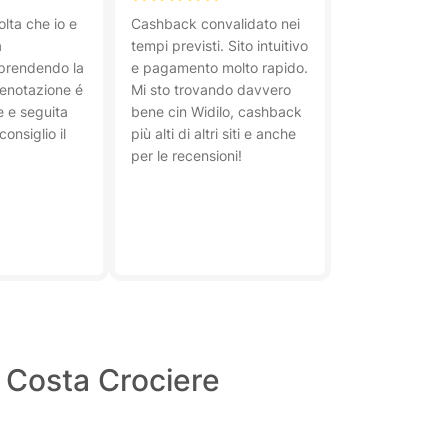
olta che io e
Cashback convalidato nei
a
tempi previsti. Sito intuitivo
prendendo la
e pagamento molto rapido.
renotazione é
Mi sto trovando davvero
e e seguita
bene cin Widilo, cashback
onsiglio il
più alti di altri siti e anche
per le recensioni!
o Costa Crociere