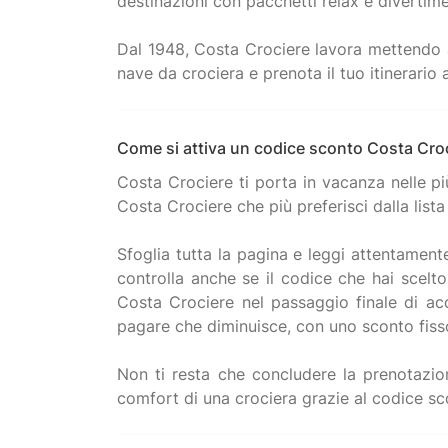
destinazioni con pacchetti relax e divertim
Dal 1948, Costa Crociere lavora mettendo a
Come si attiva un codice sconto Costa Cro
Costa Crociere ti porta in vacanza nelle pi
Costa Crociere che più preferisci dalla lista
Sfoglia tutta la pagina e leggi attentament
controlla anche se il codice che hai scelt
Costa Crociere nel passaggio finale di ac
pagare che diminuisce, con uno sconto fisso
Non ti resta che concludere la prenotazione,