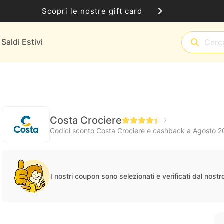
Scopri le nostre gift card
Saldi Estivi
Costa Crociere
7
Codici sconto Costa Crociere e cashback a Agosto 
I nostri coupon sono selezionati e verificati dal nost