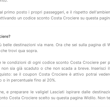
ento.
l primo posto i propri passeggeri, e il rispetto dell'ambie
ciere?
ù belle destinazioni via mare. Ora che sei sulla pagina di W
 che trovi qua sopra.
e le condizioni di ogni codice sconto Costa Crociere per p
o non sia già scaduto o che non scada a breve. Inserisci 
quisto: se il coupon Costa Crociere è attivo potrai veder
 o in percentuale fino al 20%.
 e preparare le valigie! Lasciati ispirare dalle destinazio