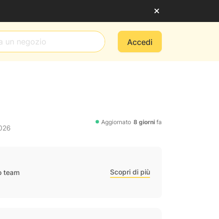
Accedi
Aggiornato
8 giorni
fa
2026
Scopri di più
ro team