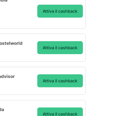
edia
Attiva il cashback
Hostelworld
Attiva il cashback
advisor
Attiva il cashback
da
Attiva il cashback