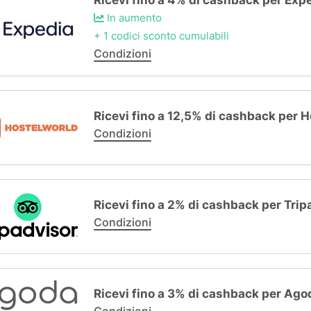
Ricevi fino a 4% di cashback per Exp
In aumento
+ 1 codici sconto cumulabili
Condizioni
Ricevi fino a 12,5% di cashback per 
Condizioni
Ricevi fino a 2% di cashback per Trip
Condizioni
Ricevi fino a 3% di cashback per Ago