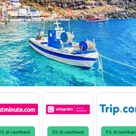
3% di cashback
3% di cashback
5% di cashbac