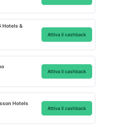
G Hotels &
Attiva il cashback
bo
Attiva il cashback
isson Hotels
Attiva il cashback