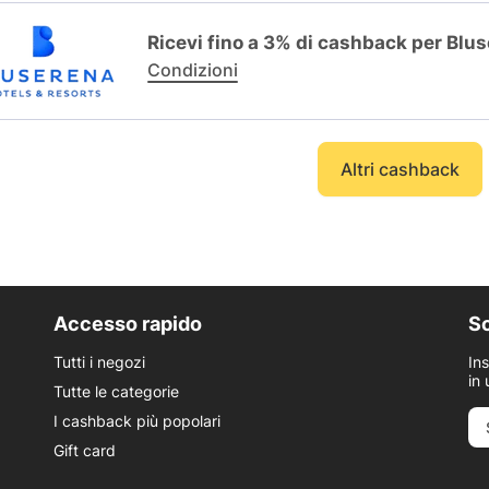
Ricevi fino a 3% di cashback per Blu
Condizioni
Altri cashback
Accesso rapido
Sc
Tutti i negozi
In
in 
Tutte le categorie
I cashback più popolari
Gift card