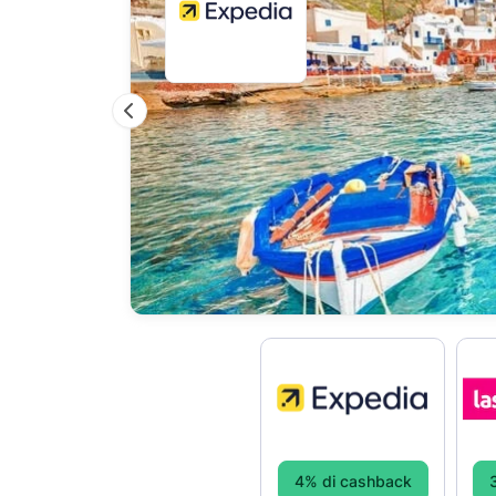
Previous
4% di cashback