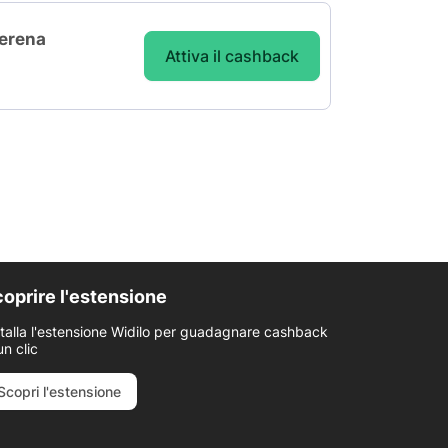
serena
Attiva il cashback
oprire l'estensione
stalla l'estensione Widilo per guadagnare cashback
un clic
Scopri l'estensione