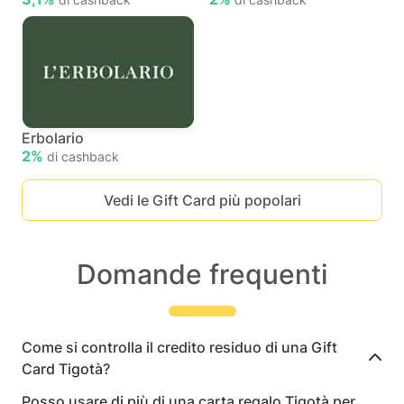
Erbolario
2%
di cashback
Vedi le Gift Card più popolari
Domande frequenti
Come si controlla il credito residuo di una Gift
Card Tigotà?
Posso usare di più di una carta regalo Tigotà per