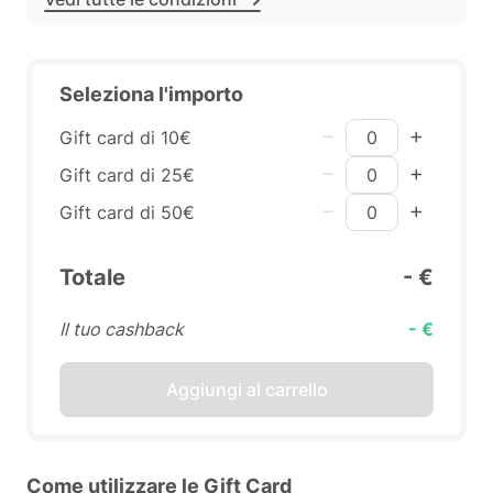
Seleziona l'importo
Gift card di 10€
Gift card di 25€
Gift card di 50€
Totale
- €
Il tuo cashback
- €
Aggiungi al carrello
Come utilizzare le Gift Card