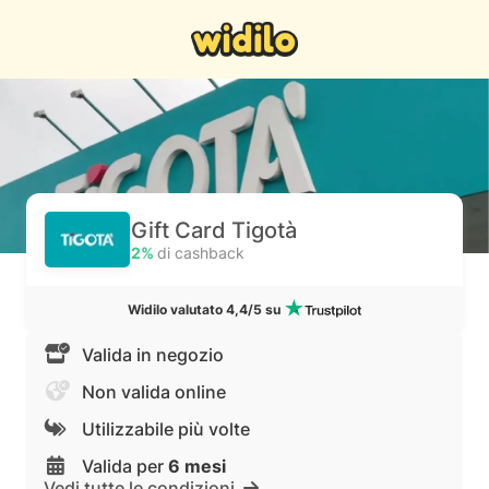
Gift Card Tigotà
2%
di cashback
Widilo valutato 4,4/5 su
Valida in negozio
Non valida online
Utilizzabile più volte
Valida per
6 mesi
Vedi tutte le condizioni