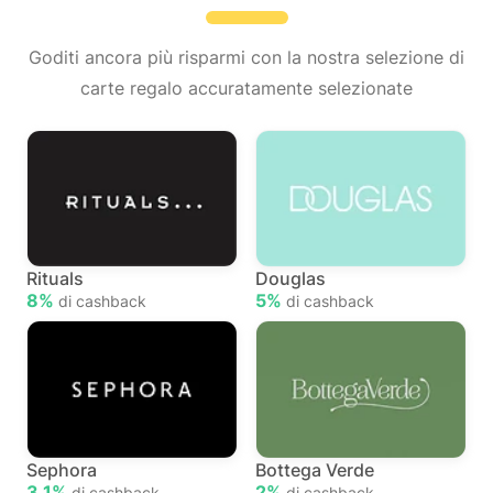
Goditi ancora più risparmi con la nostra selezione di
carte regalo accuratamente selezionate
Rituals
Douglas
8%
5%
di cashback
di cashback
Sephora
Bottega Verde
3,1%
2%
di cashback
di cashback