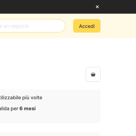
Accedi
ilizzabile più volte
alida per
6 mesi