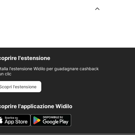
oprire l'estensione
stalla l'estensione Widilo per guadagnare cashback
un clic
Scopri l'estensione
oprire l'applicazione Widilo