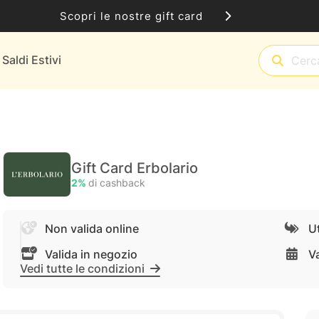
Scopri le nostre gift card
Saldi Estivi
Gift Card Erbolario
2%
di cashback
Non valida online
Ut
Valida in negozio
V
Vedi tutte le condizioni