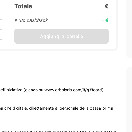
Totale
- €
Il tuo cashback
- €
Aggiungi al carrello
nell’iniziativa (elenco su www.erbolario.com/it/giftcard).
ea che digitale, direttamente al personale della cassa prima