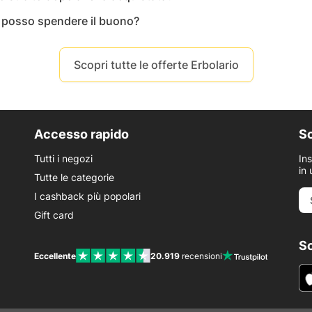
a posso spendere il buono?
Scopri tutte le offerte Erbolario
Accesso rapido
Sc
Tutti i negozi
In
in 
Tutte le categorie
I cashback più popolari
Gift card
Sc
Eccellente
20.919
recensioni