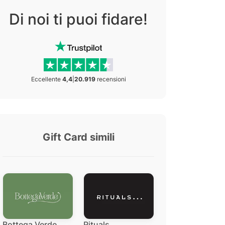
Di noi ti puoi fidare!
Eccellente
4,4
|
20.919
recensioni
Gift Card simili
Bottega Verde
Rituals