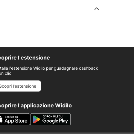
oprire l'estensione
stalla l'estensione Widilo per guadagnare cashback
un clic
Scopri l'estensione
oprire l'applicazione Widilo