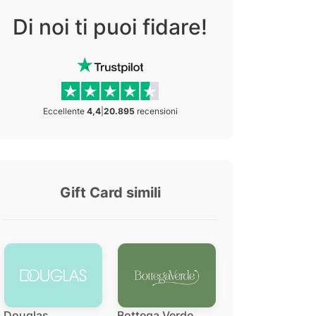
Di noi ti puoi fidare!
Eccellente
4,4
|
20.895
recensioni
Gift Card simili
Douglas
Bottega Verde