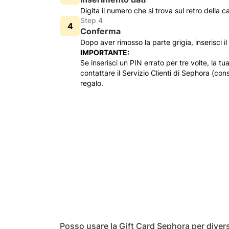
Digita il numero che si trova sul retro della 
Step 4
Conferma
Dopo aver rimosso la parte grigia, inserisci 
IMPORTANTE:
Se inserisci un PIN errato per tre volte, la tu
contattare il Servizio Clienti di Sephora (con
regalo.
Posso usare la Gift Card Sephora per diver