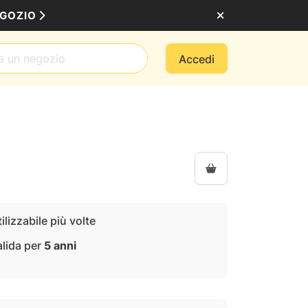
EGOZIO
Accedi
ilizzabile più volte
alida per
5 anni