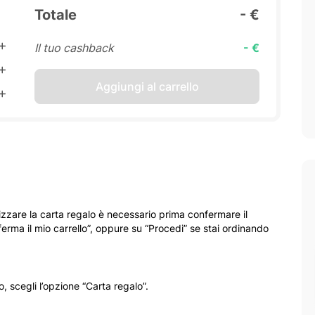
Totale
- €
Il tuo cashback
- €
Aggiungi al carrello
izzare la carta regalo è necessario prima confermare il
erma il mio carrello”, oppure su “Procedi” se stai ordinando
 scegli l’opzione “Carta regalo”.