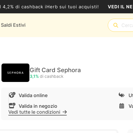
VEDI IL N
al 4,2% di cashback iHerb sui tuoi acquisti!
Saldi Estivi
Gift Card Sephora
3,1%
di cashback
Valida online
Ut
Valida in negozio
V
Vedi tutte le condizioni