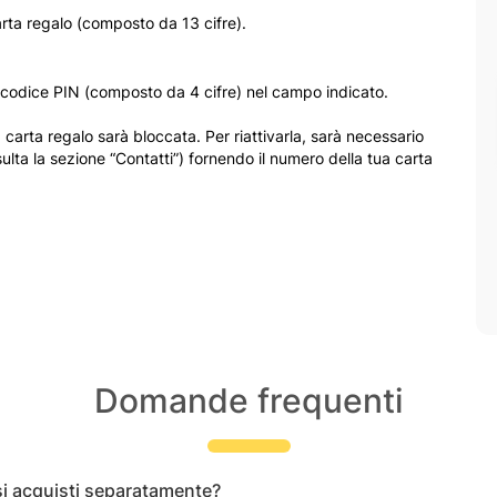
carta regalo (composto da 13 cifre).
il codice PIN (composto da 4 cifre) nel campo indicato.
a carta regalo sarà bloccata. Per riattivarla, sarà necessario
sulta la sezione “Contatti”) fornendo il numero della tua carta
Domande frequenti
si acquisti separatamente?