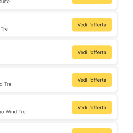
tuito
Vedi l'offerta
 Tre
Vedi l'offerta
Vedi l'offerta
nd Tre
Vedi l'offerta
mo Wind Tre