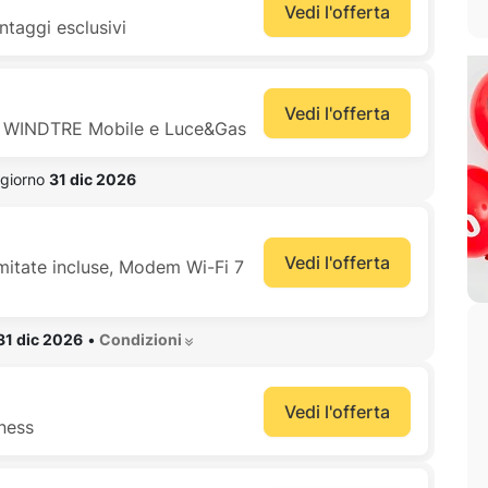
Vedi l'offerta
ntaggi esclusivi
Vedi l'offerta
nti WINDTRE Mobile e Luce&Gas
 giorno 
31 dic 2026
Vedi l'offerta
mitate incluse, Modem Wi-Fi 7
31 dic 2026
•
 Condizioni 
Vedi l'offerta
iness