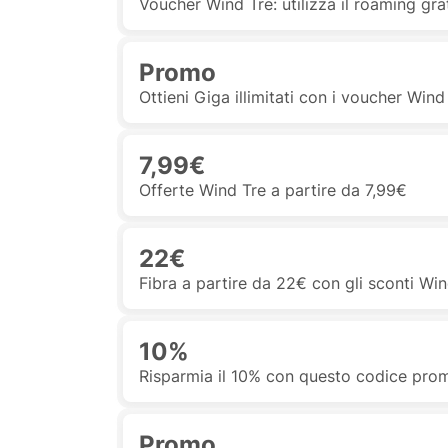
Voucher Wind Tre: utilizza il roaming gra
Promo
Ottieni Giga illimitati con i voucher Wind
7,99€
Offerte Wind Tre a partire da 7,99€
22€
Fibra a partire da 22€ con gli sconti Wi
10%
Risparmia il 10% con questo codice pro
Promo