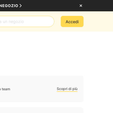
 NEGOZIO
Accedi
Scopri di più
ro team