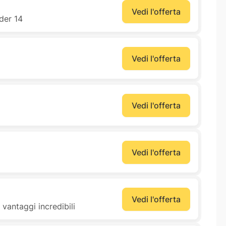
Vedi l'offerta
nder 14
Vedi l'offerta
Vedi l'offerta
Vedi l'offerta
Vedi l'offerta
vantaggi incredibili