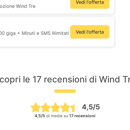
Vedi l'offerta
mozione Wind Tre
Vedi l'offerta
0 giga + Minuti e SMS Illimitati
copri le 17 recensioni di Wind T
4,5/5
4,5/5
di media su
17 recensioni