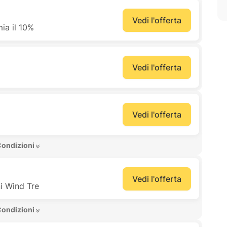
Vedi l'offerta
ia il 10%
Vedi l'offerta
Vedi l'offerta
Condizioni 
Vedi l'offerta
ni Wind Tre
Condizioni 