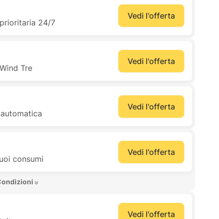
Vedi l'offerta
prioritaria 24/7
Vedi l'offerta
e Wind Tre
Vedi l'offerta
a automatica
Vedi l'offerta
tuoi consumi
Condizioni 
Vedi l'offerta