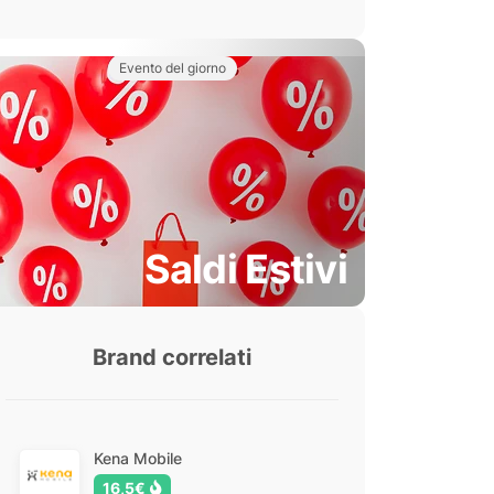
Evento del giorno
Saldi Estivi
Brand correlati
Kena Mobile
16,5€