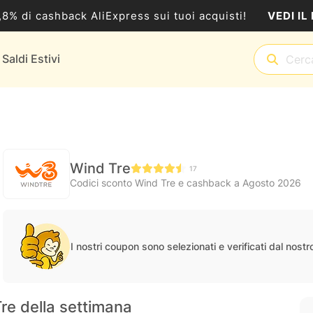
VEDI IL
5,8% di cashback AliExpress sui tuoi acquisti!
Saldi Estivi
Wind Tre
17
Codici sconto Wind Tre e cashback a Agosto 2026
I nostri coupon sono selezionati e verificati dal nost
Tre della settimana