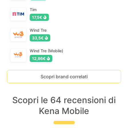
Tim
17,5€
Wind Tre
33,5€
Wind Tre (Mobile)
12,86€
Scopri brand correlati
Scopri le 64 recensioni di
Kena Mobile