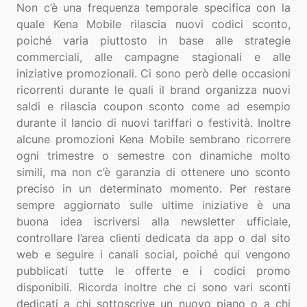
Non c’è una frequenza temporale specifica con la
quale Kena Mobile rilascia nuovi codici sconto,
poiché varia piuttosto in base alle strategie
commerciali, alle campagne stagionali e alle
iniziative promozionali. Ci sono però delle occasioni
ricorrenti durante le quali il brand organizza nuovi
saldi e rilascia coupon sconto come ad esempio
durante il lancio di nuovi tariffari o festività. Inoltre
alcune promozioni Kena Mobile sembrano ricorrere
ogni trimestre o semestre con dinamiche molto
simili, ma non c’è garanzia di ottenere uno sconto
preciso in un determinato momento. Per restare
sempre aggiornato sulle ultime iniziative è una
buona idea iscriversi alla newsletter ufficiale,
controllare l’area clienti dedicata da app o dal sito
web e seguire i canali social, poiché qui vengono
pubblicati tutte le offerte e i codici promo
disponibili. Ricorda inoltre che ci sono vari sconti
dedicati a chi sottoscrive un nuovo piano o a chi