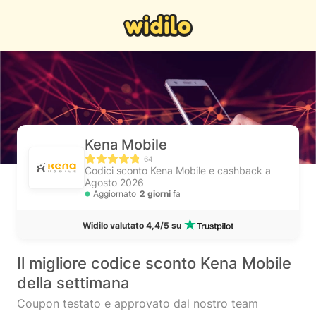
Kena Mobile
64
Codici sconto Kena Mobile e cashback a
Agosto 2026
Aggiornato
2 giorni
fa
Widilo valutato 4,4/5 su
Il migliore codice sconto Kena Mobile
della settimana
Coupon testato e approvato dal nostro team