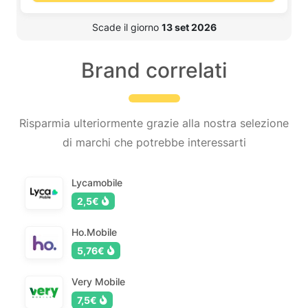
 Scade il giorno 
13 set 2026
Brand correlati
Risparmia ulteriormente grazie alla nostra selezione
di marchi che potrebbe interessarti
Lycamobile
2,5€
Ho.Mobile
5,76€
Very Mobile
7,5€