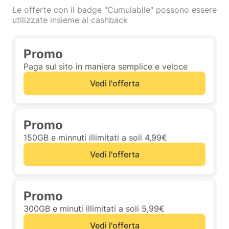
Le offerte con il badge "Cumulabile" possono essere
utilizzate insieme al cashback
Promo
Paga sul sito in maniera semplice e veloce
Vedi l'offerta
Promo
150GB e minnuti illimitati a soli 4,99€
Vedi l'offerta
Promo
300GB e minuti illimitati a soli 5,99€
Vedi l'offerta