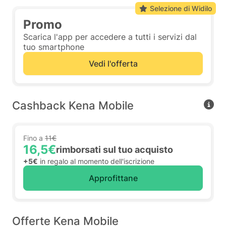
Selezione di Widilo
Promo
Scarica l'app per accedere a tutti i servizi dal
tuo smartphone
Vedi l'offerta
Cashback Kena Mobile
Fino a
11€
16,5€
rimborsati sul tuo acquisto
+5€
in regalo al momento dell'iscrizione
Approfittane
Offerte Kena Mobile