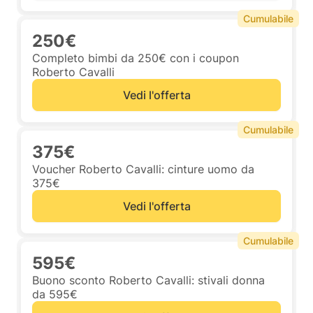
Cumulabile
250€
Completo bimbi da 250€ con i coupon
Roberto Cavalli
Vedi l'offerta
Cumulabile
375€
Voucher Roberto Cavalli: cinture uomo da
375€
Vedi l'offerta
Cumulabile
595€
Buono sconto Roberto Cavalli: stivali donna
da 595€