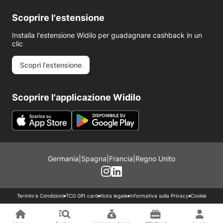
Scoprire l'estensione
Installa l'estensione Widilo per guadagnare cashback in un
clic
Scopri l'estensione
Scoprire l'applicazione Widilo
Germania
|
Spagna
|
Francia
|
Regno Unito
Termini e Condizioni
TCG Gift card
Nota legale
Informativa sulla Privacy
Cookie