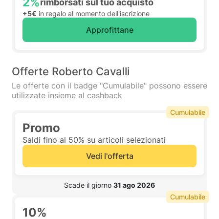
2%
rimborsati sul tuo acquisto
+5€
in regalo al momento dell'iscrizione
Approfittane
Offerte Roberto Cavalli
Le offerte con il badge "Cumulabile" possono essere
utilizzate insieme al cashback
Cumulabile
Promo
Saldi fino al 50% su articoli selezionati
Vedi l'offerta
 Scade il giorno 
31 ago 2026
Cumulabile
10%