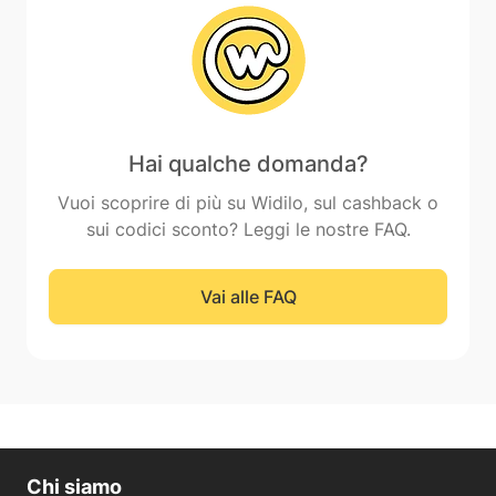
Hai qualche domanda?
Vuoi scoprire di più su Widilo, sul cashback o
sui codici sconto? Leggi le nostre FAQ.
Vai alle FAQ
Chi siamo