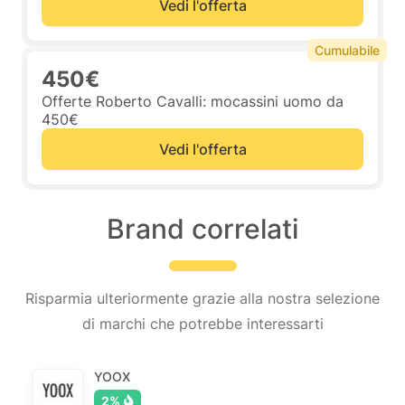
Vedi l'offerta
Cumulabile
450€
Offerte Roberto Cavalli: mocassini uomo da
450€
Vedi l'offerta
Brand correlati
Risparmia ulteriormente grazie alla nostra selezione
di marchi che potrebbe interessarti
YOOX
2%