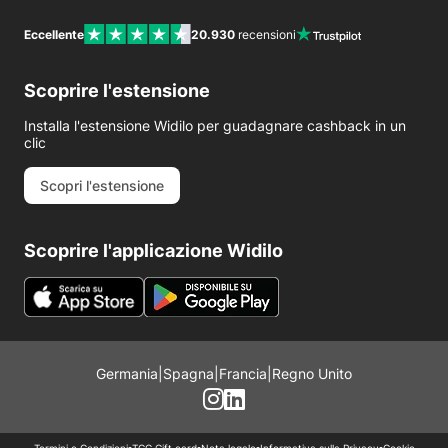
Eccellente
20.930
recensioni
Scoprire l'estensione
Installa l'estensione Widilo per guadagnare cashback in un
clic
Scopri l'estensione
Scoprire l'applicazione Widilo
Germania
|
Spagna
|
Francia
|
Regno Unito