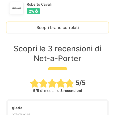
Roberto Cavalli
2%
Scopri brand correlati
Scopri le 3 recensioni di
Net-a-Porter
5/5
5/5
di media su
3 recensioni
giada
07/07/2025