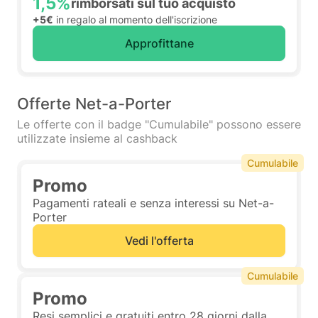
1,5%
rimborsati sul tuo acquisto
+5€
in regalo al momento dell'iscrizione
Approfittane
Offerte Net-a-Porter
Le offerte con il badge "Cumulabile" possono essere
utilizzate insieme al cashback
Cumulabile
Promo
Pagamenti rateali e senza interessi su Net-a-
Porter
Vedi l'offerta
Cumulabile
Promo
Resi semplici e gratuiti entro 28 giorni dalla