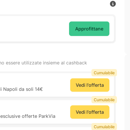
Approfittane
o essere utilizzate insieme al cashback
Cumulabile
Vedi l'offerta
i Napoli da soli 14€
Cumulabile
Vedi l'offerta
e esclusive offerte ParkVia
Cumulabile