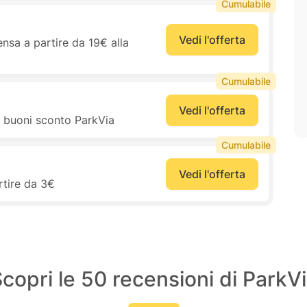
Cumulabile
Vedi l'offerta
nsa a partire da 19€ alla
Cumulabile
Vedi l'offerta
i buoni sconto ParkVia
Cumulabile
Vedi l'offerta
tire da 3€
copri le 50 recensioni di ParkV