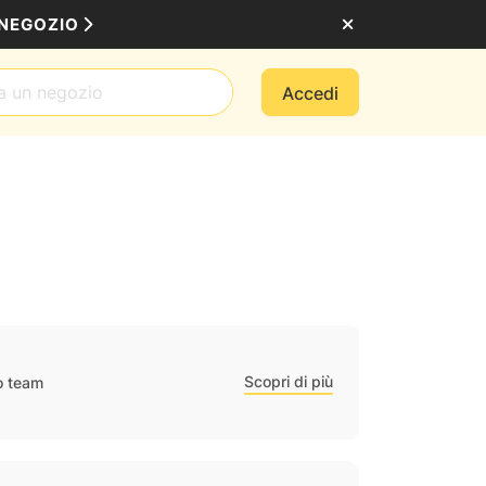
 NEGOZIO
Accedi
Scopri di più
ro team