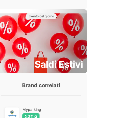
Evento del giorno
Saldi Estivi
Brand correlati
Myparking
2,3%