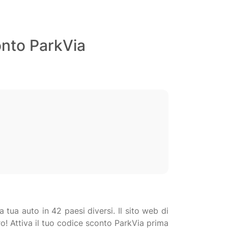
onto ParkVia
 tua auto in 42 paesi diversi. Il sito web di
iro! Attiva il tuo codice sconto ParkVia prima