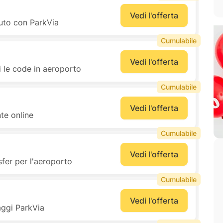
Vedi l'offerta
auto con ParkVia
Cumulabile
Vedi l'offerta
i le code in aeroporto
Cumulabile
Vedi l'offerta
te online
Cumulabile
Vedi l'offerta
sfer per l'aeroporto
Cumulabile
Vedi l'offerta
aggi ParkVia