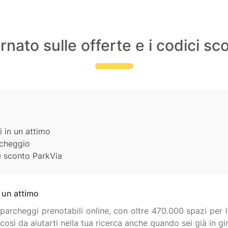
nato sulle offerte e i codici sc
 in un attimo
rcheggio
e sconto ParkVia
 un attimo
 parcheggi prenotabili online, con oltre 470.000 spazi per la
così da aiutarti nella tua ricerca anche quando sei già in g