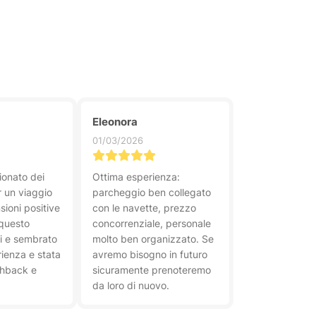
Eleonora
01/03/2026
ionato dei
Ottima esperienza:
 un viaggio
parcheggio ben collegato
sioni positive
con le navette, prezzo
 questo
concorrenziale, personale
i e sembrato
molto ben organizzato. Se
rienza e stata
avremo bisogno in futuro
shback e
sicuramente prenoteremo
da loro di nuovo.