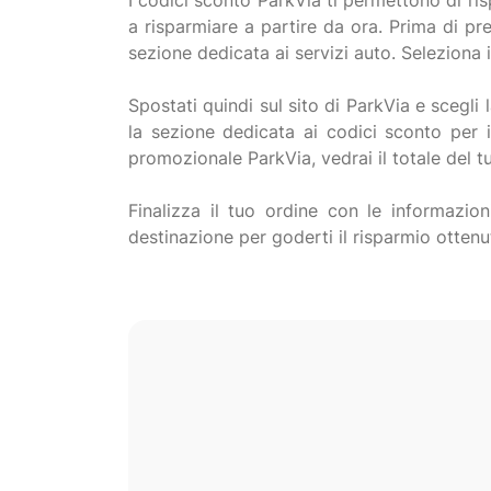
I codici sconto ParkVia ti permettono di rispa
a risparmiare a partire da ora. Prima di pr
sezione dedicata ai servizi auto. Seleziona 
Spostati quindi sul sito di ParkVia e scegli la
la sezione dedicata ai codici sconto per i
promozionale ParkVia, vedrai il totale del tu
Finalizza il tuo ordine con le informazio