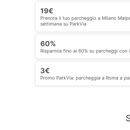
19€
Prenota il tuo parcheggio a Milano Malpe
settimana su ParkVia
60%
Risparmia fino al 60% su parcheggi con 
3€
Promo ParkVia: parcheggia a Roma a par
S