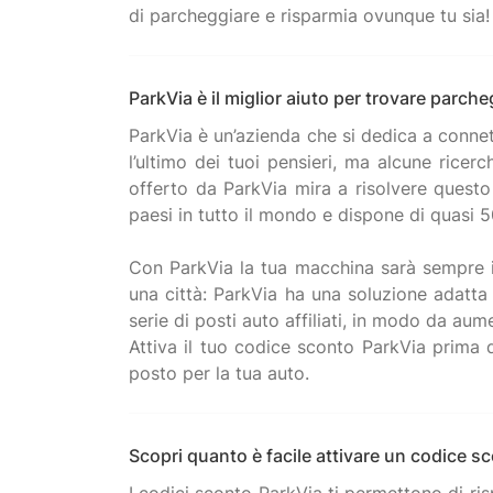
ParkVia è il miglior aiuto per trovare parch
ParkVia è un’azienda che si dedica a connett
l’ultimo dei tuoi pensieri, ma alcune rice
offerto da ParkVia mira a risolvere questo
paesi in tutto il mondo e dispone di quasi 
Con ParkVia la tua macchina sarà sempre in
una città: ParkVia ha una soluzione adatta 
serie di posti auto affiliati, in modo da a
Attiva il tuo codice sconto ParkVia prima 
Scopri quanto è facile attivare un codice s