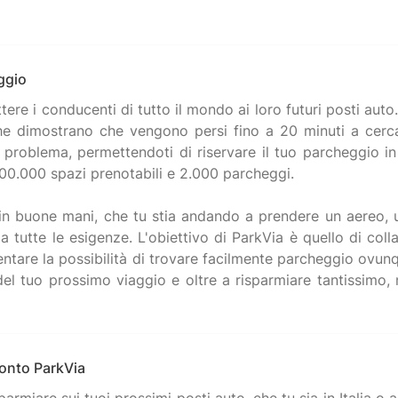
eggio
ere i conducenti di tutto il mondo ai loro futuri posti aut
rche dimostrano che vengono persi fino a 20 minuti a cerca
 problema, permettendoti di riservare il tuo parcheggio 
500.000 spazi prenotabili e 2.000 parcheggi.
 buone mani, che tu stia andando a prendere un aereo, un
a tutte le esigenze. L'obiettivo di ParkVia è quello di co
umentare la possibilità di trovare facilmente parcheggio ov
del tuo prossimo viaggio e oltre a risparmiare tantissimo
conto ParkVia