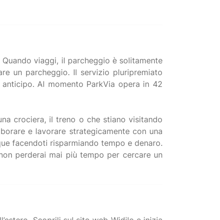
o. Quando viaggi, il parcheggio è solitamente
re un parcheggio. Il servizio pluripremiato
in anticipo. Al momento ParkVia opera in 42
a crociera, il treno o che stiano visitando
llaborare e lavorare strategicamente con una
unque facendoti risparmiando tempo e denaro.
, non perderai mai più tempo per cercare un