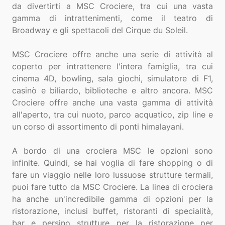
da divertirti a MSC Crociere, tra cui una vasta
gamma di intrattenimenti, come il teatro di
Broadway e gli spettacoli del Cirque du Soleil.
MSC Crociere offre anche una serie di attività al
coperto per intrattenere l'intera famiglia, tra cui
cinema 4D, bowling, sala giochi, simulatore di F1,
casinò e biliardo, biblioteche e altro ancora. MSC
Crociere offre anche una vasta gamma di attività
all'aperto, tra cui nuoto, parco acquatico, zip line e
un corso di assortimento di ponti himalayani.
A bordo di una crociera MSC le opzioni sono
infinite. Quindi, se hai voglia di fare shopping o di
fare un viaggio nelle loro lussuose strutture termali,
puoi fare tutto da MSC Crociere. La linea di crociera
ha anche un'incredibile gamma di opzioni per la
ristorazione, inclusi buffet, ristoranti di specialità,
bar e persino strutture per la ristorazione per