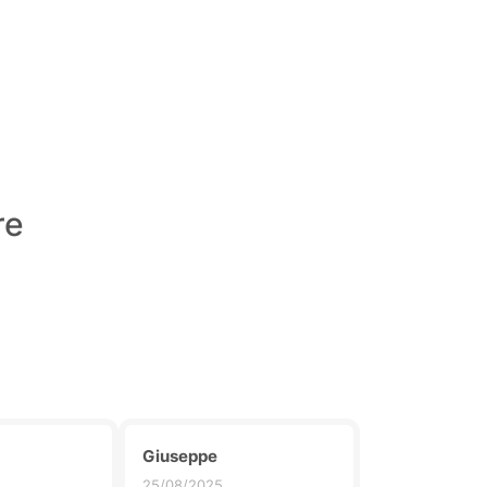
re
Giuseppe
25/08/2025