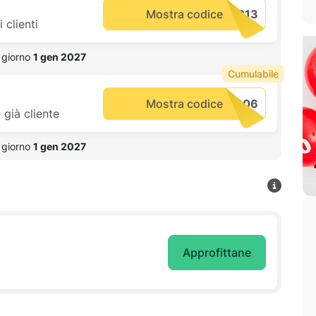
Mostra codice
 clienti
 giorno 
1 gen 2027
Cumulabile
Mostra codice
già cliente
 giorno 
1 gen 2027
Approfittane