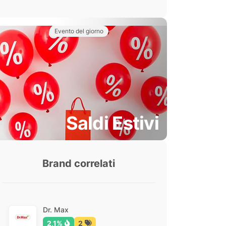
Evento del giorno
Saldi Estivi
Brand correlati
Dr. Max
2,1%
2