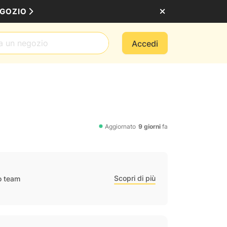
EGOZIO
Accedi
Aggiornato
9 giorni
fa
Scopri di più
ro team