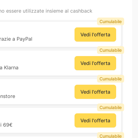
o essere utilizzate insieme al cashback
Cumulabile
Vedi l'offerta
razie a PayPal
Cumulabile
Vedi l'offerta
a Klarna
Cumulabile
Vedi l'offerta
enstore
Cumulabile
Vedi l'offerta
 i 69€
Cumulabile