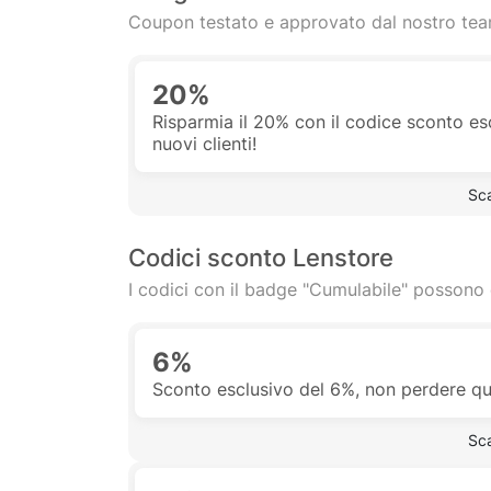
Coupon testato e approvato dal nostro te
20%
Risparmia il 20% con il codice sconto es
nuovi clienti!
 Sc
Codici sconto Lenstore
I codici con il badge "Cumulabile" possono 
6%
Sconto esclusivo del 6%, non perdere q
 Sc