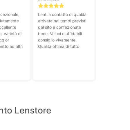
cezionale,
Lenti a contatto di qualità
olutamente
arrivate nei tempi previsti
ccellente
dal sito e confezionate
, varietà di
bene. Veloci e affidabili
ggior
consiglio vivamente.
etto ad altri
Qualità ottima di tutto
onto Lenstore