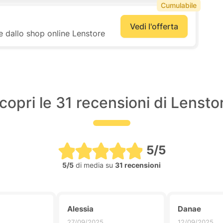
Cumulabile
Vedi l'offerta
e dallo shop online Lenstore
copri le 31 recensioni di Lensto
5/5
5/5
di media su
31 recensioni
Alessia
Danae
27/09/2025
12/09/2025