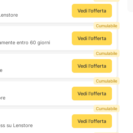
Vedi l'offerta
 Lenstore
Cumulabile
Vedi l'offerta
tamente entro 60 giorni
Cumulabile
Vedi l'offerta
re
Cumulabile
Vedi l'offerta
ore
Cumulabile
Vedi l'offerta
s su Lenstore