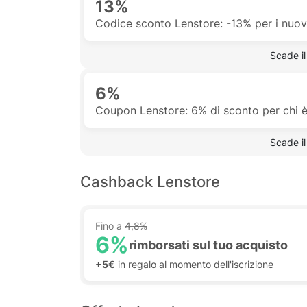
13%
Codice sconto Lenstore: -13% per i nuovi
 Scade il
6%
Coupon Lenstore: 6% di sconto per chi è 
 Scade il
Cashback Lenstore
Fino a
4,8%
6%
rimborsati sul tuo acquisto
+5€
in regalo al momento dell'iscrizione