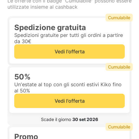
Le offerte con il badge "Cumulabile" possono essere
utilizzate insieme al cashback
Cumulabile
Spedizione gratuita
Spedizioni gratuite per tutti gli ordini a partire
da 30€
Vedi l'offerta
Cumulabile
50%
Un'estate al top con gli sconti estivi Kiko fino
al 50%
Vedi l'offerta
 Scade il giorno 
30 set 2026
Cumulabile
Promo