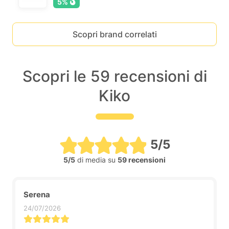
5%
Scopri brand correlati
Scopri le 59 recensioni di
Kiko
5/5
5/5
di media su
59 recensioni
Serena
24/07/2026