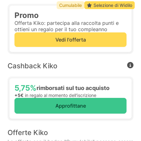
Cumulabile
Selezione di Widilo
Promo
Offerta Kiko: partecipa alla raccolta punti e
ottieni un regalo per il tuo compleanno
Vedi l'offerta
Cashback Kiko
5,75%
rimborsati sul tuo acquisto
+5€
in regalo al momento dell'iscrizione
Approfittane
Offerte Kiko