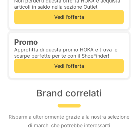
Non perderti questa offerta HOKA e acquista
articoli in saldo nella sezione Outlet
Vedi l'offerta
Promo
Approfitta di questa promo HOKA e trova le
scarpe perfette per te con il ShoeFinder!
Vedi l'offerta
Brand correlati
Risparmia ulteriormente grazie alla nostra selezione
di marchi che potrebbe interessarti