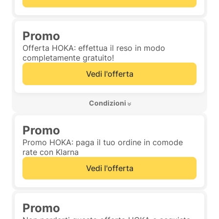
Promo
Offerta HOKA: effettua il reso in modo
completamente gratuito!
Vedi l'offerta
 Condizioni 
Promo
Promo HOKA: paga il tuo ordine in comode
rate con Klarna
Vedi l'offerta
Promo