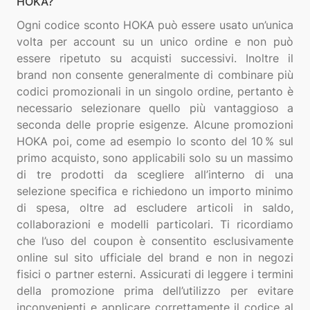
HOKA?
Ogni codice sconto HOKA può essere usato un’unica
volta per account su un unico ordine e non può
essere ripetuto su acquisti successivi. Inoltre il
brand non consente generalmente di combinare più
codici promozionali in un singolo ordine, pertanto è
necessario selezionare quello più vantaggioso a
seconda delle proprie esigenze. Alcune promozioni
HOKA poi, come ad esempio lo sconto del 10 % sul
primo acquisto, sono applicabili solo su un massimo
di tre prodotti da scegliere all’interno di una
selezione specifica e richiedono un importo minimo
di spesa, oltre ad escludere articoli in saldo,
collaborazioni e modelli particolari. Ti ricordiamo
che l’uso del coupon è consentito esclusivamente
online sul sito ufficiale del brand e non in negozi
fisici o partner esterni. Assicurati di leggere i termini
della promozione prima dell’utilizzo per evitare
inconvenienti e applicare correttamente il codice al