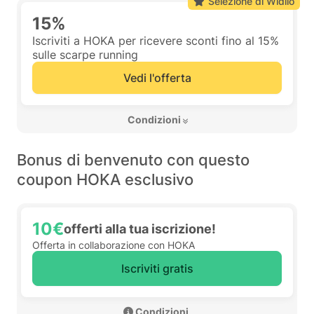
Selezione di Widilo
15%
Iscriviti a HOKA per ricevere sconti fino al 15%
sulle scarpe running
Vedi l'offerta
 Condizioni 
Bonus di benvenuto con questo
coupon HOKA esclusivo
10€
offerti alla tua iscrizione!
Offerta in collaborazione con HOKA
Iscriviti gratis
 Condizioni 