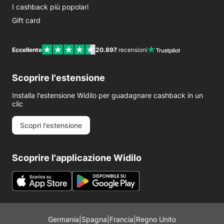
I cashback più popolari
Gift card
Eccellente
20.897
recensioni
Scoprire l'estensione
Installa l'estensione Widilo per guadagnare cashback in un
clic
Scopri l'estensione
Scoprire l'applicazione Widilo
Germania
|
Spagna
|
Francia
|
Regno Unito