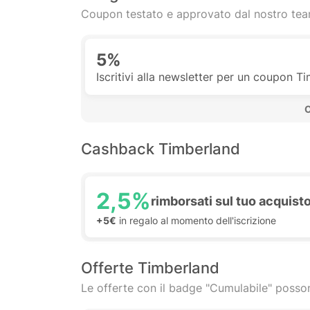
Coupon testato e approvato dal nostro te
5%
Iscritivi alla newsletter per un coupon 
 
Cashback Timberland
2,5%
rimborsati sul tuo acquist
+5€
in regalo al momento dell'iscrizione
Offerte Timberland
Le offerte con il badge "Cumulabile" posson