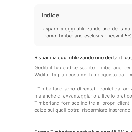
Indice
Risparmia oggi utilizzando uno dei tant
Promo Timberland esclusiva: ricevi il 5% 
Risparmia oggi utilizzando uno dei tanti co
Goditi il ​​tuo codice sconto Timberland per
Widilo. Taglia i costi del tuo acquisto da 
I Timberland sono diventati iconici dall’arr
ma anche di avvantaggiarlo a livello prati
Timberland fornisce inoltre ai propri client