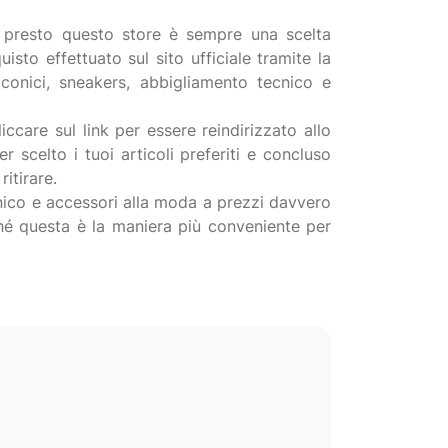
ri presto questo store è sempre una scelta
isto effettuato sul sito ufficiale tramite la
onici, sneakers, abbigliamento tecnico e
iccare sul link per essere reindirizzato allo
r scelto i tuoi articoli preferiti e concluso
itirare.
cnico e accessori alla moda a prezzi davvero
ché questa è la maniera più conveniente per