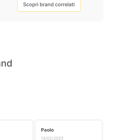
Scopri brand correlati
and
Paolo
13/02/2025