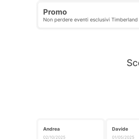
Promo
Non perdere eventi esclusivi Timberland 
Sc
Andrea
Davide
02/10/2025
01/05/2025