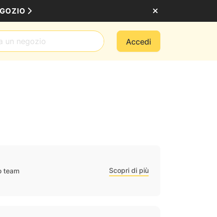
EGOZIO
Accedi
Scopri di più
ro team