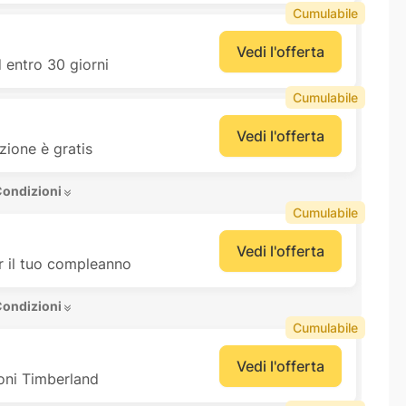
Cumulabile
Vedi l'offerta
d entro 30 giorni
Cumulabile
Vedi l'offerta
ione è gratis
Condizioni 
Cumulabile
Vedi l'offerta
r il tuo compleanno
Condizioni 
Cumulabile
Vedi l'offerta
ioni Timberland