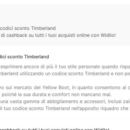
i codici sconto Timberland
di cashback su tutti i tuoi acquisti online con Widilo!
dici sconto Timberland
 esprimere ancora di più il tuo stile personale quando rispa
Timberland utilizzando un codice sconto Timberland e non po
ivo sul mercato del Yellow Boot, in quanto consentono al cli
co poiché la sua durata e comfort non mancano mai.
i una vasta gamma di abbigliamento e accessori, inclusi zaini