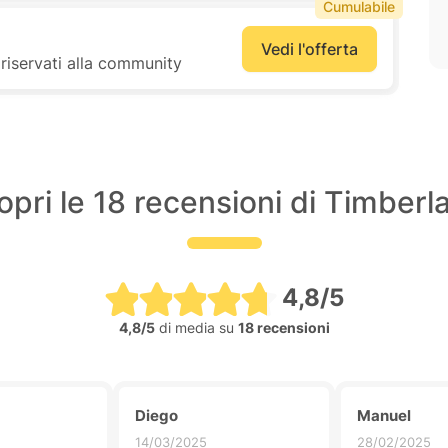
Cumulabile
Vedi l'offerta
riservati alla community
opri le 18 recensioni di Timberl
4,8/5
4,8/5
di media su
18 recensioni
Diego
Manuel
14/03/2025
28/02/2025