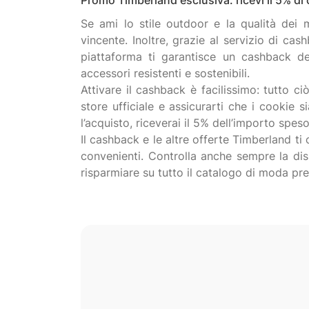
Promo Timberland esclusiva: ricevi il 5% di 
Se ami lo stile outdoor e la qualità dei 
vincente. Inoltre, grazie al servizio di cas
piattaforma ti garantisce un cashback d
accessori resistenti e sostenibili.
Attivare il cashback è facilissimo: tutto ci
store ufficiale e assicurarti che i cookie s
l’acquisto, riceverai il 5% dell’importo spes
Il cashback e le altre offerte Timberland t
convenienti. Controlla anche sempre la dis