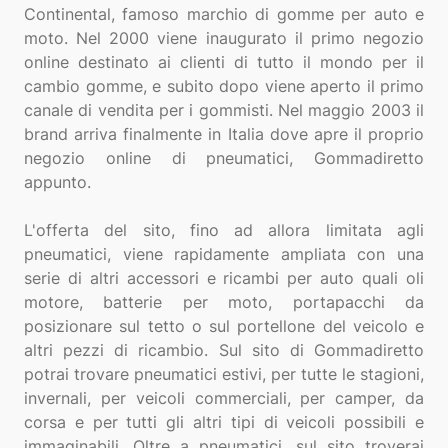
Continental, famoso marchio di gomme per auto e
moto. Nel 2000 viene inaugurato il primo negozio
online destinato ai clienti di tutto il mondo per il
cambio gomme, e subito dopo viene aperto il primo
canale di vendita per i gommisti. Nel maggio 2003 il
brand arriva finalmente in Italia dove apre il proprio
negozio online di pneumatici, Gommadiretto
appunto.
L'offerta del sito, fino ad allora limitata agli
pneumatici, viene rapidamente ampliata con una
serie di altri accessori e ricambi per auto quali oli
motore, batterie per moto, portapacchi da
posizionare sul tetto o sul portellone del veicolo e
altri pezzi di ricambio. Sul sito di Gommadiretto
potrai trovare pneumatici estivi, per tutte le stagioni,
invernali, per veicoli commerciali, per camper, da
corsa e per tutti gli altri tipi di veicoli possibili e
immaginabili. Oltre a pneumatici, sul sito troverai