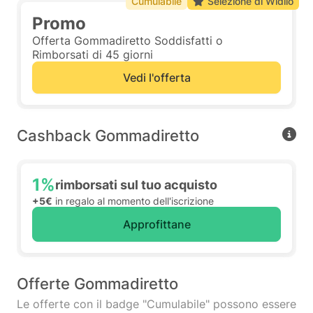
Cumulabile
Selezione di Widilo
Promo
Offerta Gommadiretto Soddisfatti o
Rimborsati di 45 giorni
Vedi l'offerta
Cashback Gommadiretto
1%
rimborsati sul tuo acquisto
+5€
in regalo al momento dell'iscrizione
Approfittane
Offerte Gommadiretto
Le offerte con il badge "Cumulabile" possono essere