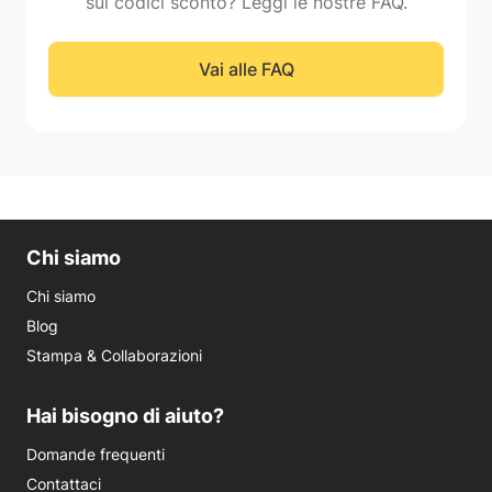
sui codici sconto? Leggi le nostre FAQ.
Vai alle FAQ
Chi siamo
Chi siamo
Blog
Stampa & Collaborazioni
Hai bisogno di aiuto?
Domande frequenti
Contattaci