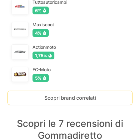
Tuttoautoricambi
6%
Maxiscoot
4%
Actionmoto
1,75%
FC-Moto
5%
Scopri brand correlati
Scopri le 7 recensioni di
Gommadiretto