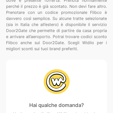
dove è presente l’offerta. Prenota normalmente
perché il prezzo è già scontato. Non devi fare altro.
Prenotare con un codice promozionale Flibco è
davvero così semplice. Su alcune tratte selezionate
(sia in Italia che all’estero) è disponibile il servizio
Door2Gate che permette di partire da casa propria
e arrivare all’aeroporto. Potrai trovare codici sconto
Flibco anche sul Door2Gate. Scegli Widilo per i
Hai qualche domanda?