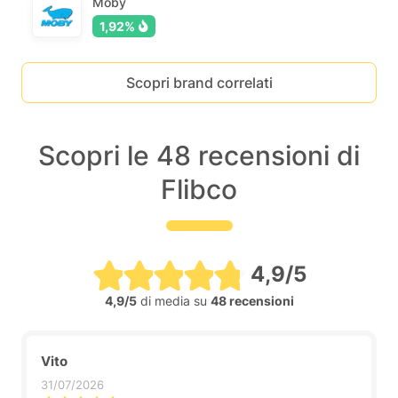
Moby
1,92%
Scopri brand correlati
Scopri le 48 recensioni di
Flibco
4,9/5
4,9/5
di media su
48 recensioni
Vito
31/07/2026