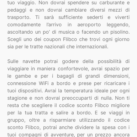
tuo viaggio. Non dovrai spendere su carburante e
pedaggi e non dovrai cambiare diversi mezzi di
trasporto. Ti sarà sufficiente sederti e viverti
comodamente l’arrivo in aeroporto leggendo,
ascoltando un po’ di musica o facendo un pisolino.
Scegli uno dei coupon Flibco che trovi ogni giorno
sia per le tratte nazionali che internazionali.
Sulle navette potrai godere della possibilità di
viaggiare in maniera confortevole, avrai spazio per
le gambe e per i bagagli di grandi dimensioni,
connessione WiFi a bordo e prese per ricaricare i
tuoi dispositivi. Avrai la temperatura ideale per ogni
stagione e non dovrai preoccuparti di nulla. Non ti
resta che scegliere il codice sconto Flibco migliore
per la tua tratta e salire a bordo. E se viaggi in
gruppo, oltre a risparmiare utilizzando il codice
sconto Flibco, potrai anche dividere la spesa con i
tuoi compagni di avventure, per un prezzo ancora