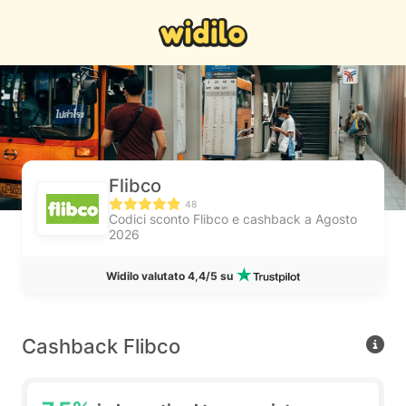
Flibco
48
Codici sconto Flibco e cashback a Agosto
2026
Widilo valutato 4,4/5 su
Cashback Flibco