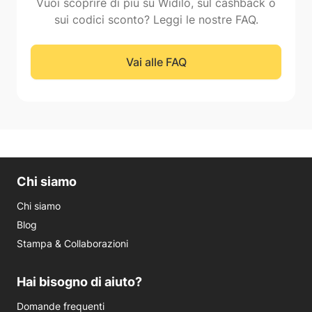
Vuoi scoprire di più su Widilo, sul cashback o
sui codici sconto? Leggi le nostre FAQ.
Vai alle FAQ
Chi siamo
Chi siamo
Blog
Stampa & Collaborazioni
Hai bisogno di aiuto?
Domande frequenti