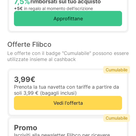
7,5%
rimborsati sul tuo acquisto
+5€
in regalo al momento dell'iscrizione
Approfittane
Offerte Flibco
Le offerte con il badge "Cumulabile" possono essere
utilizzate insieme al cashback
Cumulabile
3,99€
Prenota la tua navetta con tariffe a partire da
soli 3,99 € (bagagli inclusi)
Vedi l'offerta
Cumulabile
Promo
Iscriviti alla newsletter Flibco per ricevere