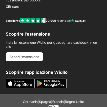
I cashback più popolari
Gift card
Eccellente
20.909
recensioni
Scoprire l'estensione
Installa l'estensione Widilo per guadagnare cashback in un
clic
Scopri l'estensione
Scoprire l'applicazione Widilo
Germania
|
Spagna
|
Francia
|
Regno Unito