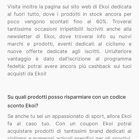
Visita inoltre la pagina sul sito web di Ekoi dedicata
al fuori tutto, dove i prodotti in stock ancora per
poco vengono scontati fino al 60%. Troverai
tantissime occasioni irripetibili! Iscriviti anche alla
newsletter di Ekoi, dove troverai info su nuovi
marchi e prodotti, eventi dedicati al ciclismo e
nuove offerte dedicate agli iscritti. Un’ulteriore
vantaggio è dato dall’iscrizione al programma
fedeltà: potrai avere ancora più cashback sui tuoi
Su quali prodotti posso risparmiare con un codice
sconto Ekoi?
Se anche tu sei un appassionato di sport, allora Ekoi
fa al caso tuo. Con un coupon Ekoi potrai
acquistare prodotti di tantissimi brand dedicati al
ciclismo e numerosi articoli specifici per gli sportivi,