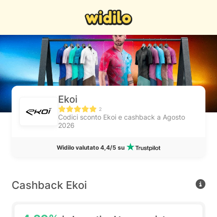
Ekoi
2
Codici sconto Ekoi e cashback a Agosto
2026
Widilo valutato 4,4/5 su
Cashback Ekoi