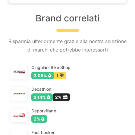
Brand correlati
Risparmia ulteriormente grazie alla nostra selezione
di marchi che potrebbe interessarti
Cingolani Bike Shop
3,08%
1
Decathlon
2,14%
2%
Deporvillage
2%
Foot Locker