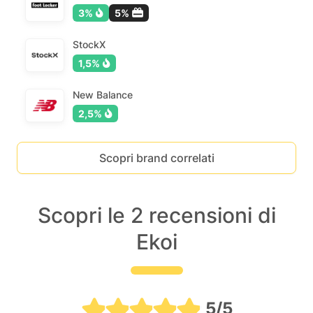
3%
5%
StockX
1,5%
New Balance
2,5%
Scopri brand correlati
Scopri le 2 recensioni di
Ekoi
5/5