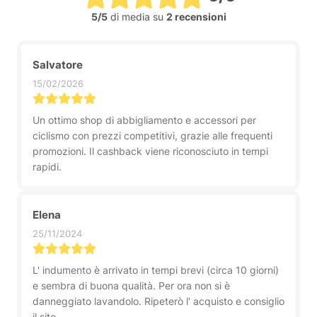
5/5
di media su
2 recensioni
Salvatore
15/02/2026
Un ottimo shop di abbigliamento e accessori per
ciclismo con prezzi competitivi, grazie alle frequenti
promozioni. Il cashback viene riconosciuto in tempi
rapidi.
Elena
25/11/2024
L' indumento è arrivato in tempi brevi (circa 10 giorni)
e sembra di buona qualità. Per ora non si è
danneggiato lavandolo. Ripeterò l' acquisto e consiglio
il sito.