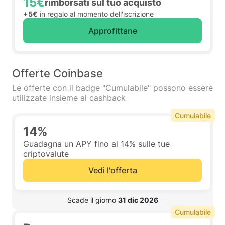
15€
rimborsati sul tuo acquisto
+5€
in regalo al momento dell'iscrizione
Approfittane
Offerte Coinbase
Le offerte con il badge "Cumulabile" possono essere
utilizzate insieme al cashback
Cumulabile
14%
Guadagna un APY fino al 14% sulle tue
criptovalute
Vedi l'offerta
 Scade il giorno 
31 dic 2026
Cumulabile