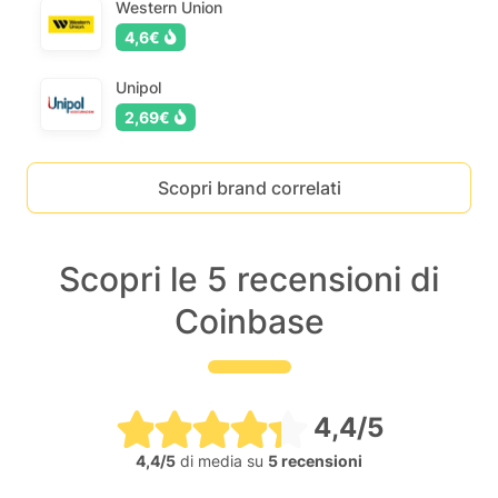
Western Union
4,6€
Unipol
2,69€
Scopri brand correlati
Scopri le 5 recensioni di
Coinbase
4,4/5
4,4/5
di media su
5 recensioni