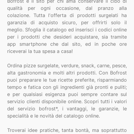
Bofrost è il sito per chi ama conservare il cibo di
qualità per ogni occasione, dal pranzo alla
colazione. Tutta l'offerta di prodotti surgelati ha
garanzia di acquisto sicuro, per offrirti solo il
meglio. Sfoglia il catalogo ed inserisci i codici online
per i prodotti che desideri acquistare, sia tramite
app smartphone che dal sito, ed in poche ore
riceverai la tua spesa a casa!
Ordina pizze surgelate, verdure, snack, carne, pesce,
alta gastronomia e molti altri prodotti. Con Bofrost
puoi preparare le tue ricette preferite, risparmiando
tempo e fatica con gli ingredienti già pronti e puliti;
e per qualsiasi esigenza puoi sempre contare sul
servizio clienti disponibile online. Scopri tutti i valori
del servizio bofrost*, i vantaggi, le garanzie, le
specialità e le novità del catalogo online.
Troverai idee pratiche, tanta bontà, ma soprattutto