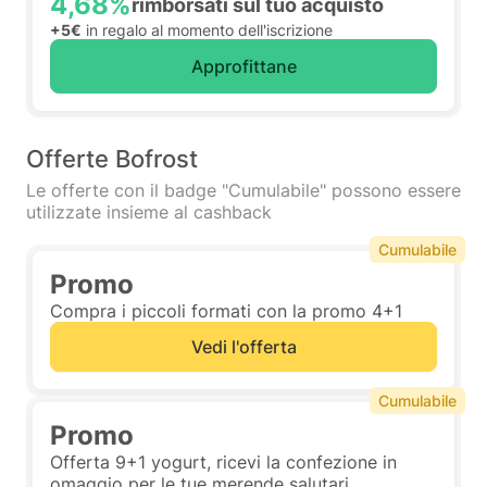
4,68%
rimborsati sul tuo acquisto
+5€
in regalo al momento dell'iscrizione
Approfittane
Offerte Bofrost
Le offerte con il badge "Cumulabile" possono essere
utilizzate insieme al cashback
Cumulabile
Promo
Compra i piccoli formati con la promo 4+1
Vedi l'offerta
Cumulabile
Promo
Offerta 9+1 yogurt, ricevi la confezione in
omaggio per le tue merende salutari