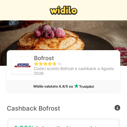
Bofrost
13
Codici sconto Bofrost e cashback a Agosto
2026
Widilo valutato 4,4/5 su
Cashback Bofrost