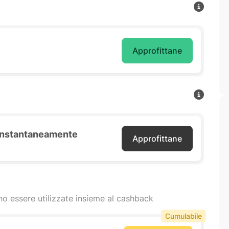
Approfittane
o instantaneamente
Approfittane
o essere utilizzate insieme al cashback
Cumulabile