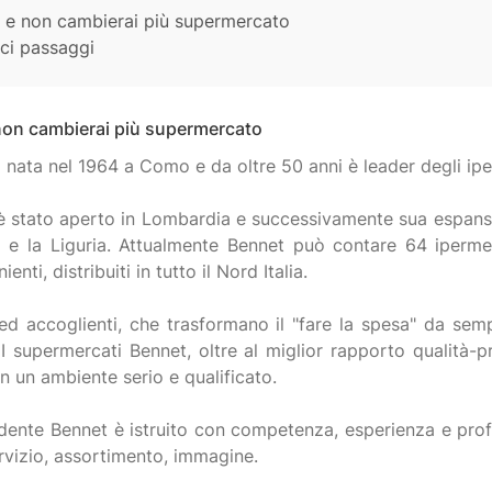
t e non cambierai più supermercato
ci passaggi
 non cambierai più supermercato
nata nel 1964 a Como e da oltre 50 anni è leader degli ipe
 stato aperto in Lombardia e successivamente sua espansio
lia e la Liguria. Attualmente Bennet può contare 64 iperm
nti, distribuiti in tutto il Nord Italia.
ed accoglienti, che trasformano il "fare la spesa" da sem
I supermercati Bennet, oltre al miglior rapporto qualità-
n un ambiente serio e qualificato.
dente Bennet è istruito con competenza, esperienza e profe