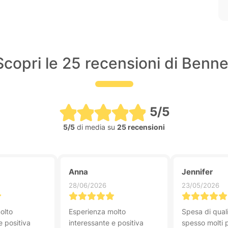
Scopri le 25 recensioni di Benne
5/5
5/5
di media su
25 recensioni
Anna
Jennifer
28/06/2026
23/05/2026
olto
Esperienza molto
Spesa di qual
e positiva
interessante e positiva
spesso molti p