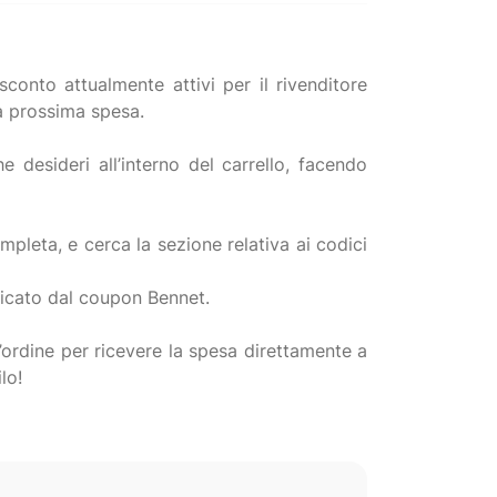
conto attualmente attivi per il rivenditore
ua prossima spesa.
 desideri all’interno del carrello, facendo
ompleta, e cerca la sezione relativa ai codici
ndicato dal coupon Bennet.
l’ordine per ricevere la spesa direttamente a