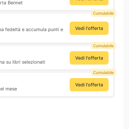
erta Bennet
Cumulabile
Vedi l'offerta
ma fedeltà e accumula punti e
Cumulabile
Vedi l'offerta
a su libri selezionati
Cumulabile
Vedi l'offerta
del mese