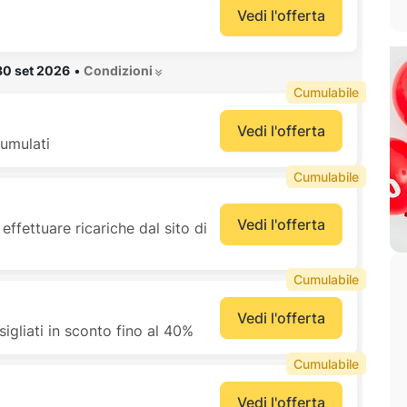
Vedi l'offerta
30 set 2026
•
 Condizioni 
Cumulabile
Vedi l'offerta
umulati
Cumulabile
Vedi l'offerta
effettuare ricariche dal sito di
Cumulabile
Vedi l'offerta
igliati in sconto fino al 40%
Cumulabile
Vedi l'offerta