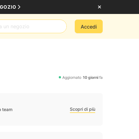
EGOZIO
Accedi
Aggiornato
10 giorni
fa
Scopri di più
ro team