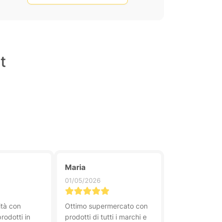
t
Maria
01/05/2026
ità con
Ottimo supermercato con
rodotti in
prodotti di tutti i marchi e