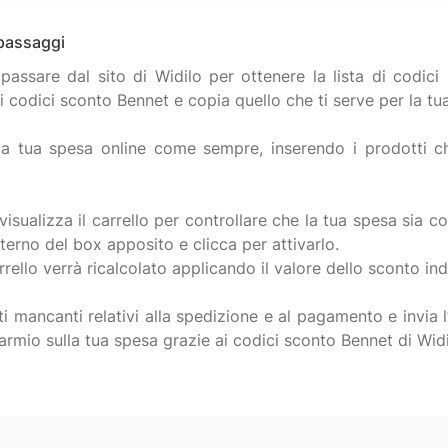
 passaggi
assare dal sito di Widilo per ottenere la lista di codici s
i codici sconto Bennet e copia quello che ti serve per la t
la tua spesa online come sempre, inserendo i prodotti che
visualizza il carrello per controllare che la tua spesa sia c
nterno del box apposito e clicca per attivarlo.
arrello verrà ricalcolato applicando il valore dello sconto i
ti mancanti relativi alla spedizione e al pagamento e invia 