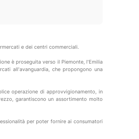
rmercati e dei centri commerciali.
ne è proseguita verso il Piemonte, l'Emilia
ercati all'avanguardia, che propongono una
plice operazione di approvvigionamento, in
prezzo, garantiscono un assortimento molto
ssionalità per poter fornire ai consumatori