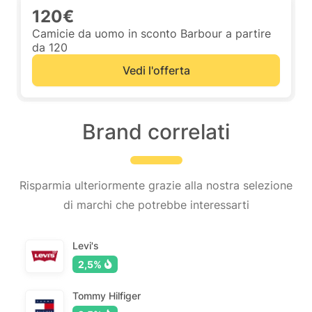
120€
Camicie da uomo in sconto Barbour a partire
da 120
Vedi l'offerta
Brand correlati
Risparmia ulteriormente grazie alla nostra selezione
di marchi che potrebbe interessarti
Levi's
2,5%
Tommy Hilfiger