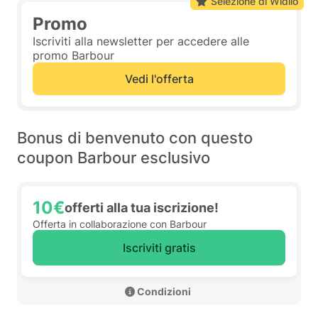
Selezione di Widilo
Promo
Iscriviti alla newsletter per accedere alle
promo Barbour
Vedi l'offerta
Bonus di benvenuto con questo
coupon Barbour esclusivo
10€
offerti alla tua iscrizione!
Offerta in collaborazione con Barbour
Iscriviti gratis
 Condizioni 