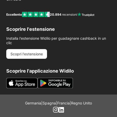
Eccellente
20.894
recensioni
Scoprire l'estensione
Installa l'estensione Widilo per guadagnare cashback in un
clic
Scopri l'estensione
Scoprire l'applicazione Widilo
Germania
|
Spagna
|
Francia
|
Regno Unito