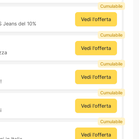
Cumulabile
Vedi l'offerta
S Jeans del 10%
Cumulabile
Vedi l'offerta
ezza
Cumulabile
Vedi l'offerta
!
Cumulabile
Vedi l'offerta
i
Cumulabile
Vedi l'offerta