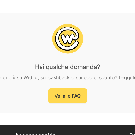
Hai qualche domanda?
e di più su Widilo, sul cashback o sui codici sconto? Leggi l
Vai alle FAQ