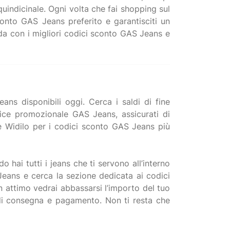
quindicinale. Ogni volta che fai shopping sul
conto GAS Jeans preferito e garantisciti un
oda con i migliori codici sconto GAS Jeans e
ans disponibili oggi. Cerca i saldi di fine
ice promozionale GAS Jeans, assicurati di
re Widilo per i codici sconto GAS Jeans più
hai tutti i jeans che ti servono all’interno
 Jeans e cerca la sezione dedicata ai codici
 attimo vedrai abbassarsi l’importo del tuo
i di consegna e pagamento. Non ti resta che