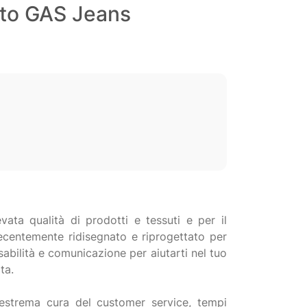
onto GAS Jeans
ata qualità di prodotti e tessuti e per il
ecentemente ridisegnato e riprogettato per
sabilità e comunicazione per aiutarti nel tuo
ta.
n’estrema cura del customer service, tempi