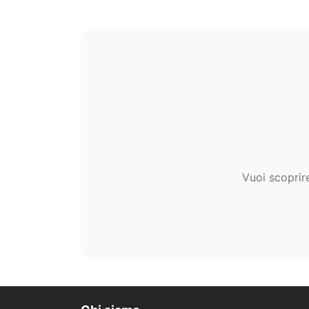
Vuoi scoprir