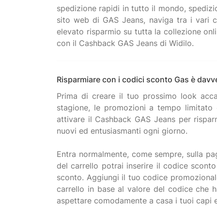
spedizione rapidi in tutto il mondo, spedizi
sito web di GAS Jeans, naviga tra i vari c
elevato risparmio su tutta la collezione on
Risparmiare con i codici sconto Gas è davve
Prima di creare il tuo prossimo look accat
stagione, le promozioni a tempo limitato
attivare il Cashback GAS Jeans per risparm
nuovi ed entusiasmanti ogni giorno.
Entra normalmente, come sempre, sulla pagin
del carrello potrai inserire il codice scon
sconto. Aggiungi il tuo codice promozional
carrello in base al valore del codice che 