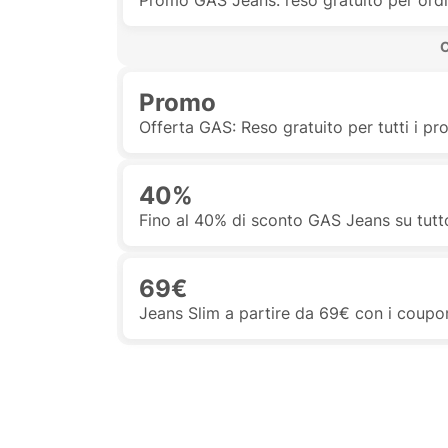
Promo GAS Jeans: reso gratuito per ordini
 
Promo
Offerta GAS: Reso gratuito per tutti i pro
40%
Fino al 40% di sconto GAS Jeans su tutto
69€
Jeans Slim a partire da 69€ con i coup