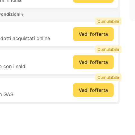
 in Italia
Condizioni 
Cumulabile
Vedi l'offerta
dotti acquistati online
Cumulabile
Vedi l'offerta
 con i saldi
Cumulabile
Vedi l'offerta
on GAS