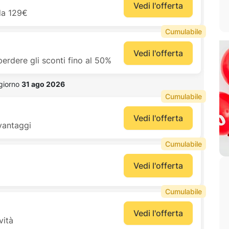
Vedi l'offerta
 da 129€
Cumulabile
Vedi l'offerta
perdere gli sconti fino al 50%
 giorno 
31 ago 2026
Cumulabile
Vedi l'offerta
vantaggi
Cumulabile
Vedi l'offerta
Cumulabile
Vedi l'offerta
vità