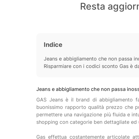
Resta aggiorn
Indice
Jeans e abbigliamento che non passa i
Risparmiare con i codici sconto Gas è d
Jeans e abbigliamento che non passa inos
GAS Jeans è il brand di abbigliamento fas
buonissimo rapporto qualità prezzo che pu
permettere una navigazione più fluida e intu
shopping con categorie ben dettagliate ed 
Gas effettua costantemente articolate att