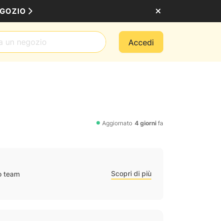
EGOZIO
Accedi
Aggiornato
4 giorni
fa
Scopri di più
ro team