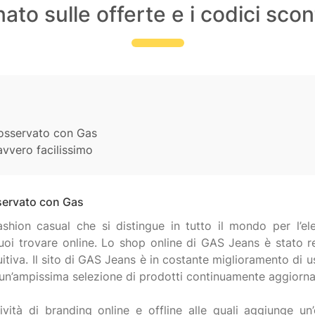
ato sulle offerte e i codici sc
nosservato con Gas
avvero facilissimo
servato con Gas
hion casual che si distingue in tutto il mondo per l’elev
oi trovare online. Lo shop online di GAS Jeans è stato r
itiva. Il sito di GAS Jeans è in costante miglioramento di u
un’ampissima selezione di prodotti continuamente aggiorna
ività di branding online e offline alle quali aggiunge u