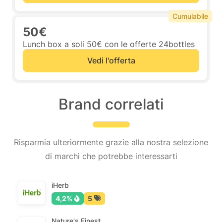
Cumulabile
50€
Lunch box a soli 50€ con le offerte 24bottles
Vedi l'offerta
Brand correlati
Risparmia ulteriormente grazie alla nostra selezione
di marchi che potrebbe interessarti
iHerb
4,2%
5
Nature's Finest