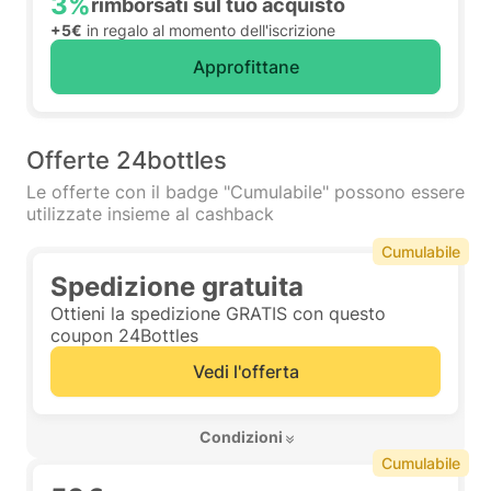
3%
rimborsati sul tuo acquisto
+5€
in regalo al momento dell'iscrizione
Approfittane
Offerte 24bottles
Le offerte con il badge "Cumulabile" possono essere
utilizzate insieme al cashback
Cumulabile
Spedizione gratuita
Ottieni la spedizione GRATIS con questo
coupon 24Bottles
Vedi l'offerta
 Condizioni 
Cumulabile