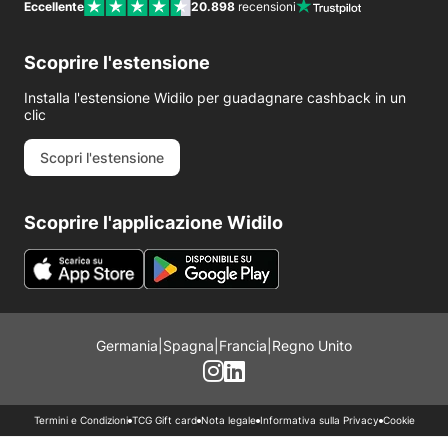
Eccellente
20.898
recensioni
Scoprire l'estensione
Installa l'estensione Widilo per guadagnare cashback in un
clic
Scopri l'estensione
Scoprire l'applicazione Widilo
Germania
|
Spagna
|
Francia
|
Regno Unito
Termini e Condizioni
TCG Gift card
Nota legale
Informativa sulla Privacy
Cookie