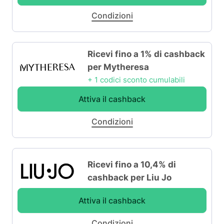
Condizioni
Ricevi fino a 1% di cashback
per Mytheresa
+ 1 codici sconto cumulabili
Attiva il cashback
Condizioni
Ricevi fino a 10,4% di
cashback per Liu Jo
Attiva il cashback
Condizioni