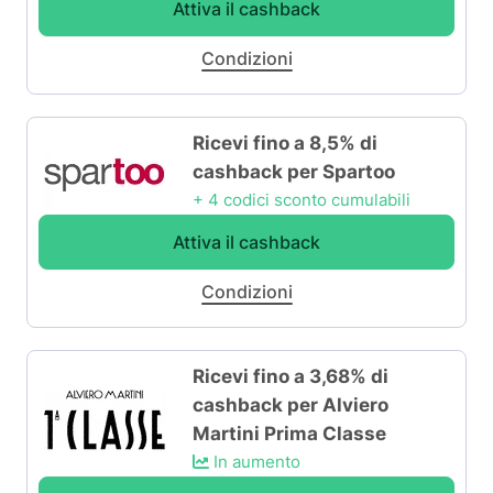
Attiva il cashback
Condizioni
Ricevi fino a 8,5% di
cashback per Spartoo
+ 4 codici sconto cumulabili
Attiva il cashback
Condizioni
Ricevi fino a 3,68% di
cashback per Alviero
Martini Prima Classe
In aumento