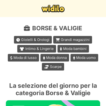
BORSE & VALIGIE
Gioielli & Orologi
Grandi magazzini
Intimo & Lingerie
Moda bambini
Moda di lusso
Moda donna
Moda uomo
Scarpe
La selezione del giorno per la
categoria Borse & Valigie