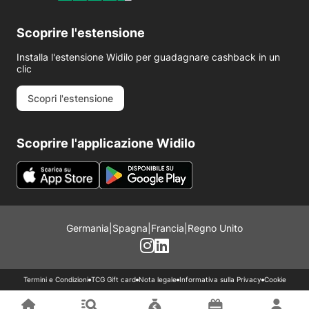
Scoprire l'estensione
Installa l'estensione Widilo per guadagnare cashback in un
clic
Scopri l'estensione
Scoprire l'applicazione Widilo
Germania
|
Spagna
|
Francia
|
Regno Unito
Termini e Condizioni
TCG Gift card
Nota legale
Informativa sulla Privacy
Cookie