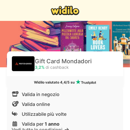
Gift Card Mondadori
3,2%
di cashback
Widilo valutato 4,4/5 su
Valida in negozio
Valida online
Utilizzabile più volte
Valida per
1 anno
Vedi tutte le condizioni