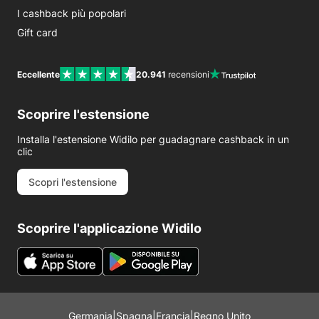
I cashback più popolari
Gift card
Eccellente
20.941
recensioni
Scoprire l'estensione
Installa l'estensione Widilo per guadagnare cashback in un
clic
Scopri l'estensione
Scoprire l'applicazione Widilo
Germania
|
Spagna
|
Francia
|
Regno Unito