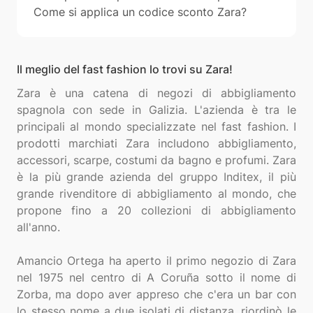
Come si applica un codice sconto Zara?
Il meglio del fast fashion lo trovi su Zara!
Zara è una catena di negozi di abbigliamento
spagnola con sede in Galizia. L'azienda è tra le
principali al mondo specializzate nel fast fashion. I
prodotti marchiati Zara includono abbigliamento,
accessori, scarpe, costumi da bagno e profumi. Zara
è la più grande azienda del gruppo Inditex, il più
grande rivenditore di abbigliamento al mondo, che
propone fino a 20 collezioni di abbigliamento
all'anno.
Amancio Ortega ha aperto il primo negozio di Zara
nel 1975 nel centro di A Coruña sotto il nome di
Zorba, ma dopo aver appreso che c'era un bar con
lo stesso nome a due isolati di distanza, riordinò le