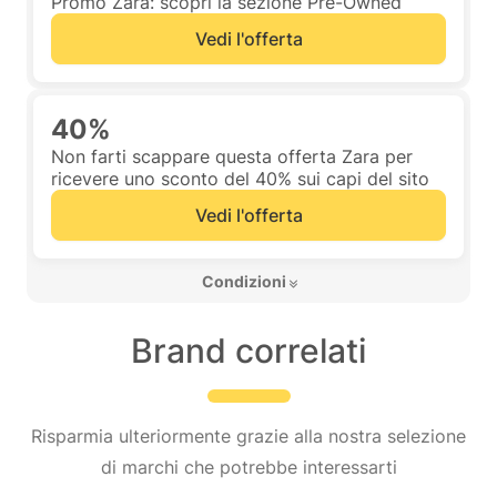
Promo Zara: scopri la sezione Pre-Owned
Vedi l'offerta
40%
Non farti scappare questa offerta Zara per
ricevere uno sconto del 40% sui capi del sito
Vedi l'offerta
 Condizioni 
Brand correlati
Risparmia ulteriormente grazie alla nostra selezione
di marchi che potrebbe interessarti