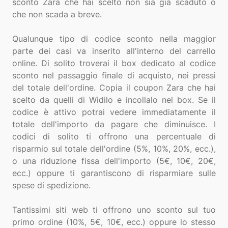
sconto Zara che hai scelto non sia già scaduto o
che non scada a breve.
Qualunque tipo di codice sconto nella maggior
parte dei casi va inserito all'interno del carrello
online. Di solito troverai il box dedicato al codice
sconto nel passaggio finale di acquisto, nei pressi
del totale dell'ordine. Copia il coupon Zara che hai
scelto da quelli di Widilo e incollalo nel box. Se il
codice è attivo potrai vedere immediatamente il
totale dell'importo da pagare che diminuisce. I
codici di solito ti offrono una percentuale di
risparmio sul totale dell'ordine (5%, 10%, 20%, ecc.),
o una riduzione fissa dell'importo (5€, 10€, 20€,
ecc.) oppure ti garantiscono di risparmiare sulle
spese di spedizione.
Tantissimi siti web ti offrono uno sconto sul tuo
primo ordine (10%, 5€, 10€, ecc.) oppure lo stesso