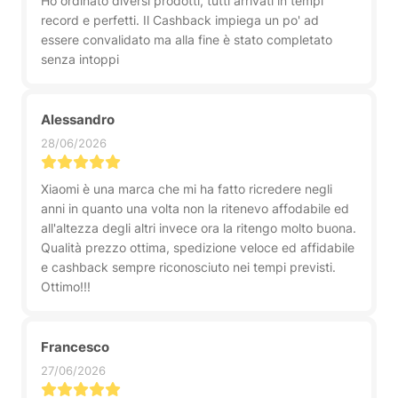
Ho ordinato diversi prodotti, tutti arrivati in tempi
record e perfetti. Il Cashback impiega un po' ad
essere convalidato ma alla fine è stato completato
senza intoppi
Alessandro
28/06/2026
Xiaomi è una marca che mi ha fatto ricredere negli
anni in quanto una volta non la ritenevo affodabile ed
all'altezza degli altri invece ora la ritengo molto buona.
Qualità prezzo ottima, spedizione veloce ed affidabile
e cashback sempre riconosciuto nei tempi previsti.
Ottimo!!!
Francesco
27/06/2026