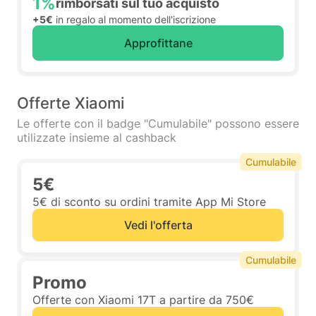
1%
rimborsati sul tuo acquisto
+5€
in regalo al momento dell'iscrizione
Approfittane
Offerte Xiaomi
Le offerte con il badge "Cumulabile" possono essere
utilizzate insieme al cashback
Cumulabile
5€
5€ di sconto su ordini tramite App Mi Store
Vedi l'offerta
Cumulabile
Promo
Offerte con Xiaomi 17T a partire da 750€