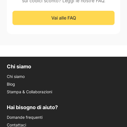
sui codici sconto? Leggi le nostre FAQ.
Vai alle FAQ
Chi siamo
Chi siamo
Blog
Stampa & Collaborazioni
Hai bisogno di aiuto?
Domande frequenti
Contattaci