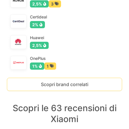
2,5%
3
Certideal
2%
Huawei
2,5%
OnePlus
1%
1
Scopri brand correlati
Scopri le 63 recensioni di
Xiaomi