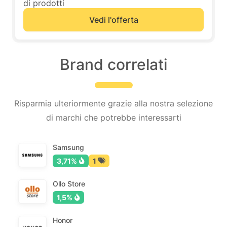
di prodotti
Vedi l'offerta
Brand correlati
Risparmia ulteriormente grazie alla nostra selezione
di marchi che potrebbe interessarti
Samsung
3,71%
1
Ollo Store
1,5%
Honor