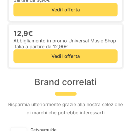
partire da 9,90€
Vedi l'offerta
12,9€
Abbigliamento in promo Universal Music Shop
Italia a partire da 12,90€
Vedi l'offerta
Brand correlati
Risparmia ulteriormente grazie alla nostra selezione
di marchi che potrebbe interessarti
Getyourguide