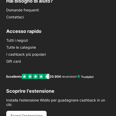
Hai bisogno di aiuto?
Domande frequenti
Contattaci
Accesso rapido
Tutti i negozi
Tutte le categorie
I cashback più popolari
Gift card
Eccellente
20.904
recensioni
Scoprire l'estensione
Installa l'estensione Widilo per guadagnare cashback in un
clic
Scopri l'estensione