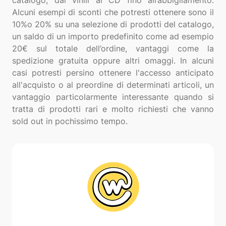
catalogo, dai vinili ai CD fino all’abbigliamento.
Alcuni esempi di sconti che potresti ottenere sono il
10%o 20% su una selezione di prodotti del catalogo,
un saldo di un importo predefinito come ad esempio
20€ sul totale dell’ordine, vantaggi come la
spedizione gratuita oppure altri omaggi. In alcuni
casi potresti persino ottenere l'accesso anticipato
all'acquisto o al preordine di determinati articoli, un
vantaggio particolarmente interessante quando si
tratta di prodotti rari e molto richiesti che vanno