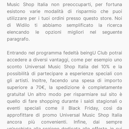
Music Shop Italia non preoccuparti, per fortuna
esistono varie modalità di risparmio che puoi
utilizzare per i tuoi ordini presso questo store. Noi
di Widilo ti abbiamo semplificato la ricerca
elencando le opzioni migliori nel seguente
paragrafo.
Entrando nel programma fedeltà beingU Club potrai
accedere a diversi vantaggi, come per esempio uno
sconto Universal Music Shop Italia del 10% e la
possibilità di partecipare a esperienze speciali con
gli artisti. Inoltre, facendo una spesa di importo
superiore a 70€, la spedizione è completamente
gratuita! Un altro modo per risparmiare sul sito è
quello di fare shopping durante i saldi stagionali o
eventi speciali come il Black Friday, così da
approfittare di promo Universal Music Shop Italia
ancora più convenienti. Infine, dai sempre
un’occhiata alla sezione dedicata alle offerte, in cui