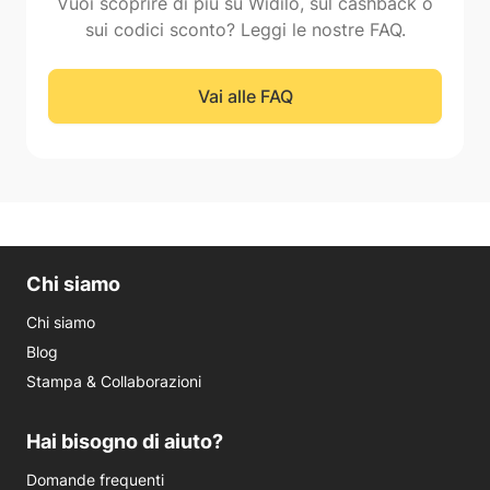
Vuoi scoprire di più su Widilo, sul cashback o
sui codici sconto? Leggi le nostre FAQ.
Vai alle FAQ
Chi siamo
Chi siamo
Blog
Stampa & Collaborazioni
Hai bisogno di aiuto?
Domande frequenti