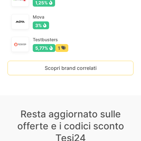
1,25%
Mova
3%
Testbusters
5,77%
1
Scopri brand correlati
Resta aggiornato sulle
offerte e i codici sconto
Tesi24