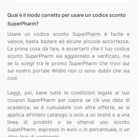
Qual è il modo corretto per usare un codice sconto
SuperPharm?
Usare un codice sconto SuperPharm è facile e
veloce, basta badare ad alcune piccole accortezze.
La prima cosa da fare, è accertarti che il tuo codice
sconto SuperPharm sia aggiornato e verificato, ma
se lo scegli tra le promo SuperPharm che trovi qui
sul nostro portale Widilo non ci sono dubbi che sia
così.
Leggi, poi, bene tutte le condizioni legate al tuo
coupon SuperPharm per capire se c’è una data di
scadenza, se è cumulabile con altre offerte, se si
applica all’intero catalogo o solo a un brand o a una
linea di prodotti o se otterrai uno sconto
SuperPharm, espresso in euro o in percentuale, o un
altro tipo di vantaggio.