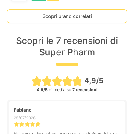
Scopri brand correlati
Scopri le 7 recensioni di
Super Pharm
4,9/5
4,9/5
di media su
7 recensioni
Fabiano
25/07/2026
Ho trovato degli ottimi prezzi sul sito di Super Pharm,