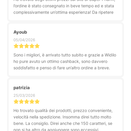
l’ordine è stato consegnato in beve tempo ed e stata
complessivamente un’ottima esperienza! Da ripetere
Ayoub
05/04/2026
Sono i migliori, è arrivato tutto subito e grazie a Widilo
ho pure avuto un ottimo cashback, sono davvero
soddisfatto e penso di fare un’altro ordine a breve.
patrizia
25/03/2026
Ho trovato qualità dei prodotti, prezzo conveniente,
velocità nella spedizione. Insomma direi tutto molto
bene. La consiglio. Direi anche che 150 caratteri, se
non si ha altro da aggiungere sono eccessivi