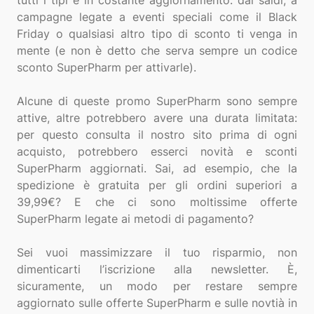
tutti i tipi e in costante aggiornamento: dai saldi, a
campagne legate a eventi speciali come il Black
Friday o qualsiasi altro tipo di sconto ti venga in
mente (e non è detto che serva sempre un codice
sconto SuperPharm per attivarle).
Alcune di queste promo SuperPharm sono sempre
attive, altre potrebbero avere una durata limitata:
per questo consulta il nostro sito prima di ogni
acquisto, potrebbero esserci novità e sconti
SuperPharm aggiornati. Sai, ad esempio, che la
spedizione è gratuita per gli ordini superiori a
39,99€? E che ci sono moltissime offerte
SuperPharm legate ai metodi di pagamento?
Sei vuoi massimizzare il tuo risparmio, non
dimenticarti l’iscrizione alla newsletter. È,
sicuramente, un modo per restare sempre
aggiornato sulle offerte SuperPharm e sulle novtià in