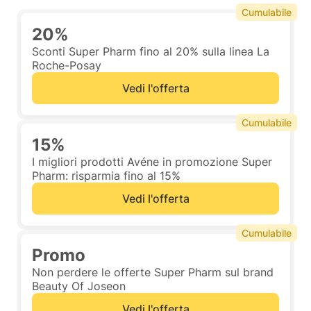
Cumulabile
20%
Sconti Super Pharm fino al 20% sulla linea La
Roche-Posay
Vedi l'offerta
Cumulabile
15%
I migliori prodotti Avéne in promozione Super
Pharm: risparmia fino al 15%
Vedi l'offerta
Cumulabile
Promo
Non perdere le offerte Super Pharm sul brand
Beauty Of Joseon
Vedi l'offerta