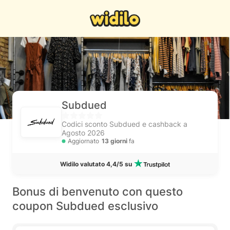
Subdued
Codici sconto Subdued e cashback a
Agosto 2026
Aggiornato
13 giorni
fa
Widilo valutato 4,4/5 su
Bonus di benvenuto con questo
coupon Subdued esclusivo