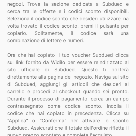
negozi. Trova la sezione dedicata a Subdued e
cerca tra le offerte e i codici sconto disponibili.
Seleziona il codice sconto che desideri utilizzare. na
volta trovato il codice sconto, premi il pulsante per
copiarlo. Solitamente, il codice sarà una
combinazione di lettere e numeri.
Ora che hai copiato il tuo voucher Subdued clicca
sul link fornito da Widilo per essere reindirizzato al
sito ufficiale di Subdued. Questo ti porterà
direttamente alla pagina del negozio. Naviga sul sito
di Subdued, aggiungi gli articoli che desideri al
carrello e procedi al checkout quando sei pronto.
Durante il processo di pagamento, cerca un campo
contrassegnato come codice sconto. Incolla il
codice che hai copiato in precedenza. Clicca su
"Applica" o "Conferma" per attivare lo sconto
Subdued. Assicurati che il totale dell'ordine rifletta il
nuovo prezzo scontato e completa l'acquisto.