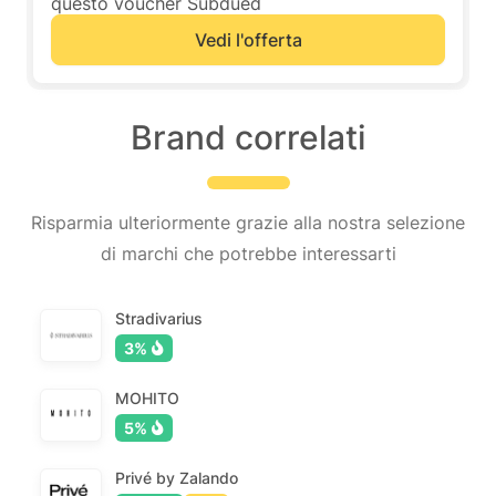
questo voucher Subdued
Vedi l'offerta
Brand correlati
Risparmia ulteriormente grazie alla nostra selezione
di marchi che potrebbe interessarti
Stradivarius
3%
MOHITO
5%
Privé by Zalando