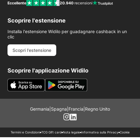
Eccellente
20.940
recensioni
Scoprire l'estensione
Installa l'estensione Widilo per guadagnare cashback in un
clic
Scopri l'estensione
Scoprire l'applicazione Widilo
Germania
|
Spagna
|
Francia
|
Regno Unito
Termini e Condizioni
TCG Gift card
Nota legale
Informativa sulla Privacy
Cookie