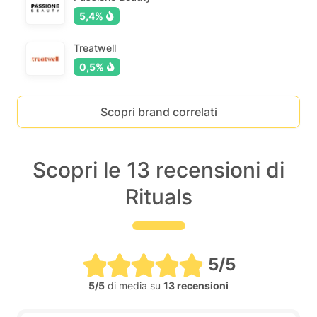
5,4%
Treatwell
0,5%
Scopri brand correlati
Scopri le 13 recensioni di
Rituals
5/5
5/5
di media su
13 recensioni