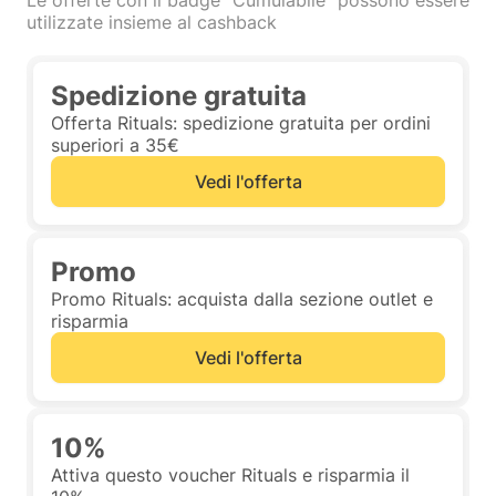
Le offerte con il badge "Cumulabile" possono essere
utilizzate insieme al cashback
Spedizione gratuita
Offerta Rituals: spedizione gratuita per ordini
superiori a 35€
Vedi l'offerta
Promo
Promo Rituals: acquista dalla sezione outlet e
risparmia
Vedi l'offerta
10%
Attiva questo voucher Rituals e risparmia il