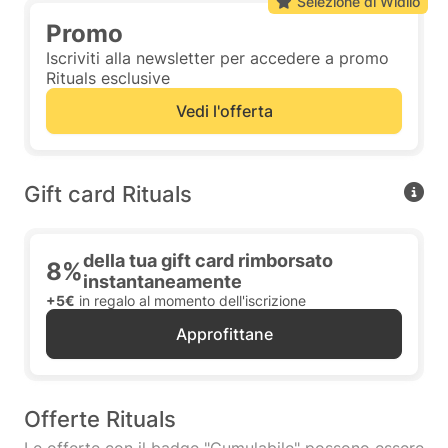
Selezione di Widilo
Promo
Iscriviti alla newsletter per accedere a promo
Rituals esclusive
Vedi l'offerta
Gift card Rituals
della tua gift card rimborsato
8%
instantaneamente
+5€
in regalo al momento dell'iscrizione
Approfittane
Offerte Rituals