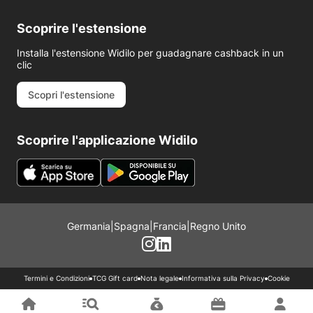
Scoprire l'estensione
Installa l'estensione Widilo per guadagnare cashback in un
clic
Scopri l'estensione
Scoprire l'applicazione Widilo
Germania
|
Spagna
|
Francia
|
Regno Unito
Termini e Condizioni
TCG Gift card
Nota legale
Informativa sulla Privacy
Cookie