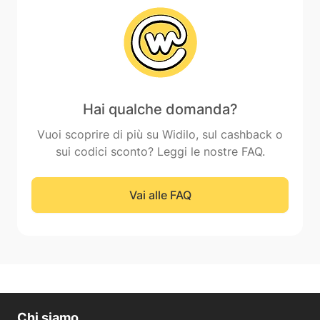
Hai qualche domanda?
Vuoi scoprire di più su Widilo, sul cashback o
sui codici sconto? Leggi le nostre FAQ.
Vai alle FAQ
Chi siamo